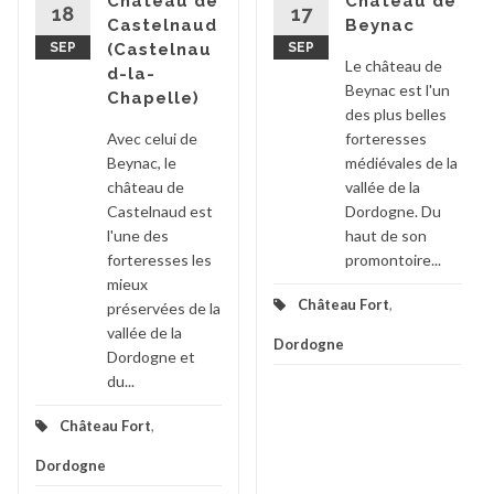
Château de
Château de
18
17
Castelnaud
Beynac
SEP
(Castelnau
SEP
Le château de
d-la-
Beynac est l'un
Chapelle)
des plus belles
Avec celui de
forteresses
Beynac, le
médiévales de la
château de
vallée de la
Castelnaud est
Dordogne. Du
l'une des
haut de son
forteresses les
promontoire...
mieux
Château Fort
,
préservées de la
vallée de la
Dordogne
Dordogne et
du...
Château Fort
,
Dordogne