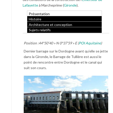
Lafayette
à Marcheprime (
Gironde
).
Présentation
Histoire
Architecture et conception
Sujets relatifs
Position :
44°50’40 » N 0°37’59 » E
(
POI Aquitaine
)
Dernier barrage sur le Dordogne avant qu’elle se jette
dans la Gironde, le Barrage de Tullière est aussi le
point de rencontre entre Dordogne et le canal qui
suit son cours.