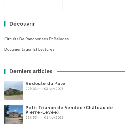
Découvrir
Circuits De Randonnées Et Ballades
Documentation Et Lectures
Derniers articles
Redoute du Paté
22 h 03 min
03 Nov 2025
Petit Trianon de Vendée (Château de
Pierre-Levée)
23 h 53 min
01 Nov 2025