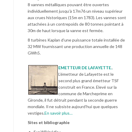
8 vannes métalliques pouvant être ouvertes
individuellement jusqu’à 17m76 un niveau supérieur
aux crues historiques (15m en 1783). Les vannes sont
attachées à un contrepoids de 80 tonnes pointant à
30m de haut lorsque la vanne est fermée.
8 turbines Kaplan d’une puissance totale installée de
32 MW fournissant une production annuelle de 148
GWh5.
EMETTEUR DE LAFAYETTE.
.
L’émetteur de Lafayette est le
second plus grand émetteur TSF
construit en France. Elevé sur la
commune de Marcheprime en
Gironde, il fut détruit pendant la seconde guerre
mondiale. Il ne subsiste aujourd’hui que quelques
vestiges.
En savoir plus…
Sites et bibliographie
Sur Wikipédia :