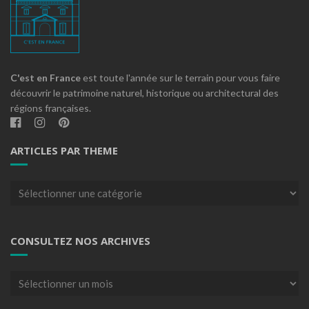
C'est en France
est toute l'année sur le terrain pour vous faire
découvrir le patrimoine naturel, historique ou architectural des
régions françaises.
ARTICLES PAR THEME
Articles
par
theme
CONSULTEZ NOS ARCHIVES
Consultez
nos
archives