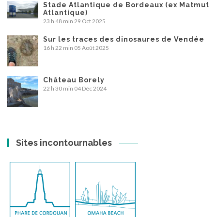
Stade Atlantique de Bordeaux (ex Matmut
Atlantique)
23 h 48 min
29 Oct 2025
Sur les traces des dinosaures de Vendée
16 h 22 min
05 Août 2025
Château Borely
22 h 30 min
04 Déc 2024
Sites incontournables