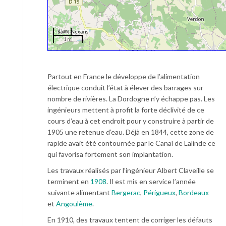
1 km
1 mi
Partout en France le développe de l’alimentation
électrique conduit l’état à élever des barrages sur
nombre de rivières. La Dordogne n’y échappe pas. Les
ingénieurs mettent à profit la forte déclivité de ce
cours d’eau à cet endroit pour y construire à partir de
1905 une retenue d’eau. Déjà en 1844, cette zone de
rapide avait été contournée par le Canal de Lalinde ce
qui favorisa fortement son implantation.
Les travaux réalisés par l’ingénieur Albert Claveille se
terminent en
1908
. Il est mis en service l’année
suivante alimentant
Bergerac
,
Périgueux
,
Bordeaux
et
Angoulème
.
En 1910, des travaux tentent de corriger les défauts