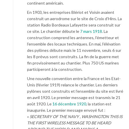
continent américain.
En 1903, les entreprises Blériot et Voisin avaient
construit un aerodrome sur le site de Croix d’Hins. La
station Radio Bordeaux Lafayette sera construit sur
ce site. Le chantier débute le
7 mars 1918
. La
construction comprend les antennes, l’émetteur et
l’ensemble des locaux techniques. En mai, l’élévation
des pylônes débute mais le 11 novembre, seuls 6 sur
les 8 prévus sont construits. La fin de la guerre met
fin provisoirement au chantier. Plus 750 US marines
participeront à la construction.
Une nouvelle convention entre la France et les Etat-
Unis (février 1919) relance le chantier. Les derniers
pylônes sont construits et l’ensemble du site est livré
en avril 1920. Le premier message est transmis le 21
août 1920. Le
16 décembre 1920
, la station est
inaugurée. Le premier message envoyé fut :
«
SECRETARY OF THE NAVY , WASHINGTON THIS IS
THE FIRST WIRELESS MESSAGE TO BE HEARD