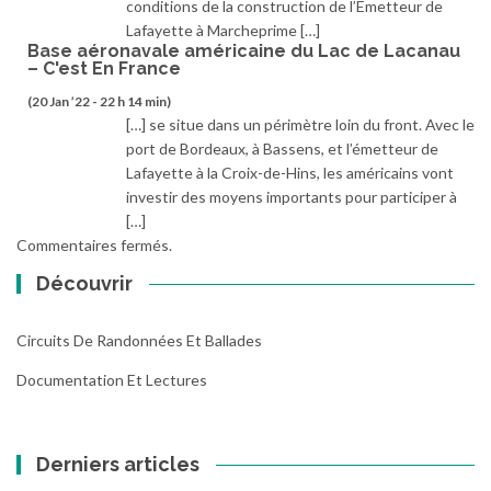
conditions de la construction de l’Emetteur de
Lafayette à Marcheprime […]
Base aéronavale américaine du Lac de Lacanau
– C'est En France
(20 Jan ’22 - 22 h 14 min)
[…] se situe dans un périmètre loin du front. Avec le
port de Bordeaux, à Bassens, et l’émetteur de
Lafayette à la Croix-de-Hins, les américains vont
investir des moyens importants pour participer à
[…]
Commentaires fermés.
Découvrir
Circuits De Randonnées Et Ballades
Documentation Et Lectures
Derniers articles