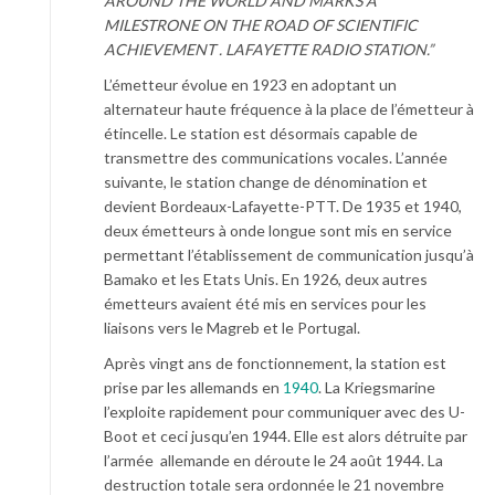
AROUND THE WORLD AND MARKS A
MILESTRONE ON THE ROAD OF SCIENTIFIC
ACHIEVEMENT .
LAFAYETTE RADIO STATION.”
L’émetteur évolue en 1923 en adoptant un
alternateur haute fréquence à la place de l’émetteur à
étincelle. Le station est désormais capable de
transmettre des communications vocales. L’année
suivante, le station change de dénomination et
devient Bordeaux-Lafayette-PTT. De 1935 et 1940,
deux émetteurs à onde longue sont mis en service
permettant l’établissement de communication jusqu’à
Bamako et les Etats Unis. En 1926, deux autres
émetteurs avaient été mis en services pour les
liaisons vers le Magreb et le Portugal.
Après vingt ans de fonctionnement, la station est
prise par les allemands en
1940
. La Kriegsmarine
l’exploite rapidement pour communiquer avec des U-
Boot et ceci jusqu’en 1944. Elle est alors détruite par
l’armée allemande en déroute le 24 août 1944. La
destruction totale sera ordonnée le 21 novembre