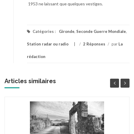
1953 ne laissant que quelques vestiges.
Catégories :
Gironde
,
Seconde Guerre Mondiale
,
Station radar ou radio
/
2 Réponses
/
par
La
rédaction
Articles similaires