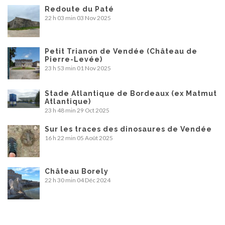
Redoute du Paté
22 h 03 min
03 Nov 2025
Petit Trianon de Vendée (Château de
Pierre-Levée)
23 h 53 min
01 Nov 2025
Stade Atlantique de Bordeaux (ex Matmut
Atlantique)
23 h 48 min
29 Oct 2025
Sur les traces des dinosaures de Vendée
16 h 22 min
05 Août 2025
Château Borely
22 h 30 min
04 Déc 2024