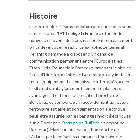
Histoire
La rupture des liaisons téléphonique par cables sous-
matin en août 1914 oblige la France à étudier de
nouveaux moyens de transmission. En remplacement,
on va développer le radio-télégraphe. Le Général
Pershing demande à disposer d’un canal de
communication permanent entre l’Europe et les
Etats-Unis. Pour cela la France va proposer le site de
Croix d’Hins à proximité de Bordeaux pour y installer
un tel équipement. La commission inter-alliés accepte
le site qui stratégiquement comporte plusieurs
avantages. Il est loin du front, il est proche de
Bordeaux et son port. Son raccordement au réseau
ferroviaire est aisé et son alimentation électrique
peut être assurée par les barrages hydroélectriques
sur la Dordogne (
Barrage de Tuilière
en amont de
Bergerac). Mais surtout, sa position proche de
l’Atlantique favorise les communications avec le