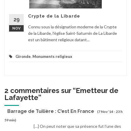
Crypte de la Libarde
29
Connu sous la désignation moderne de la Crypte
NOV
de la Libarde, l'église Saint-Saturnin de La Libarde
est un bâtiment religieux datant...
Gironde
,
Monuments religieux
2 commentaires sur “
Emetteur de
Lafayette
”
Barrage de Tuilière : C'est En France
(7 Nov ’14 - 23 h
59 min)
[…] On peut noter que sa présence fut l’une des