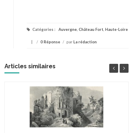
Catégories :
Auvergne
,
Château Fort
,
Haute-Loire
/
0 Réponse
/
par
La rédaction
Articles similaires