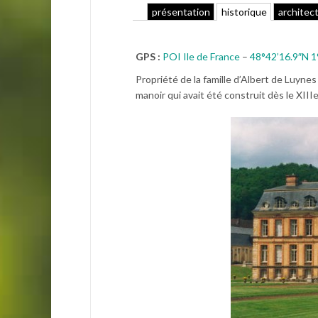
présentation
historique
architec
GPS :
POI Ile de France
–
48°42’16.9″N 1
Propriété de la famille d’Albert de Luyne
manoir qui avait été construit dès le XIIIe