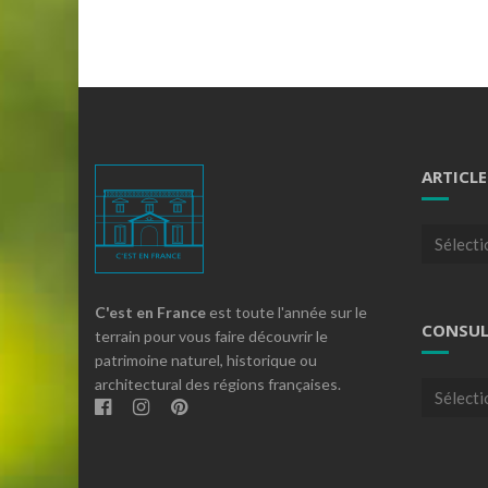
ARTICLE
Articles
par
theme
C'est en France
est toute l'année sur le
CONSUL
terrain pour vous faire découvrir le
patrimoine naturel, historique ou
architectural des régions françaises.
Consulte
nos
archives