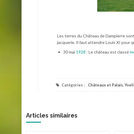
Les terres du Château de Dampierre sont 
jacquerie. Il faut attendre Louis XI pour q
30 mai
1928
: Le château est classé
m
Catégories :
Châteaux et Palais
,
Yvel
Articles similaires