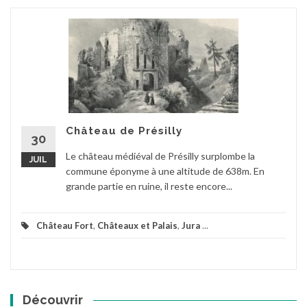
Château de Présilly
30
Le château médiéval de Présilly surplombe la
JUIL
commune éponyme à une altitude de 638m. En
grande partie en ruine, il reste encore...
Château Fort
,
Châteaux et Palais
,
Jura
...
Découvrir