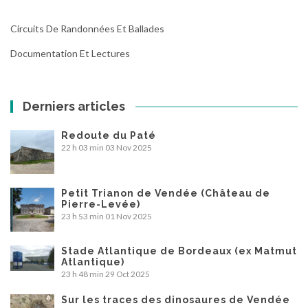
Circuits De Randonnées Et Ballades
Documentation Et Lectures
Derniers articles
Redoute du Paté
22 h 03 min
03 Nov 2025
Petit Trianon de Vendée (Château de
Pierre-Levée)
23 h 53 min
01 Nov 2025
Stade Atlantique de Bordeaux (ex Matmut
Atlantique)
23 h 48 min
29 Oct 2025
Sur les traces des dinosaures de Vendée