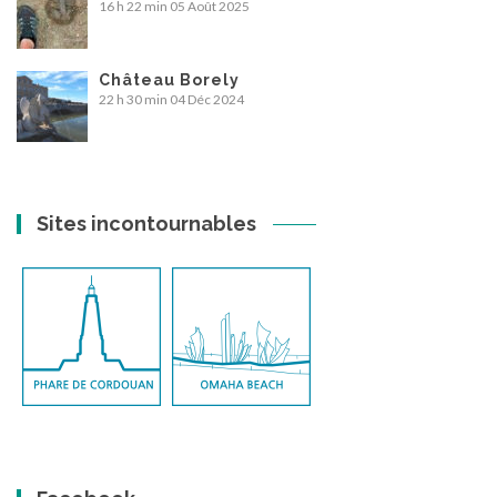
16 h 22 min
05 Août 2025
Château Borely
22 h 30 min
04 Déc 2024
Sites incontournables