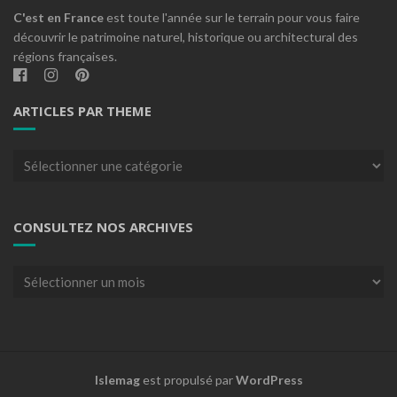
C'est en France
est toute l'année sur le terrain pour vous faire
découvrir le patrimoine naturel, historique ou architectural des
régions françaises.
ARTICLES PAR THEME
Articles
par
theme
CONSULTEZ NOS ARCHIVES
Consultez
nos
archives
Islemag
est propulsé par
WordPress