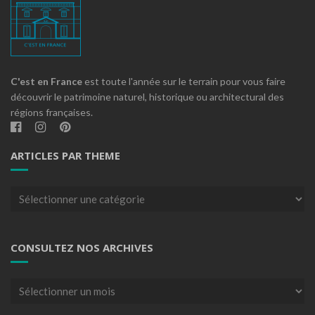
C'est en France
est toute l'année sur le terrain pour vous faire
découvrir le patrimoine naturel, historique ou architectural des
régions françaises.
ARTICLES PAR THEME
Articles
par
theme
CONSULTEZ NOS ARCHIVES
Consultez
nos