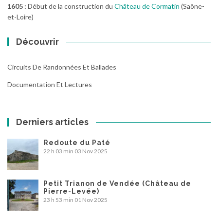
1605 :
Début de la construction du
Château de Cormatin
(Saône-
et-Loire)
Découvrir
Circuits De Randonnées Et Ballades
Documentation Et Lectures
Derniers articles
Redoute du Paté
22 h 03 min
03 Nov 2025
Petit Trianon de Vendée (Château de
Pierre-Levée)
23 h 53 min
01 Nov 2025