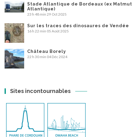
Stade Atlantique de Bordeaux (ex Matmut
Atlantique)
23 h 48 min
29 Oct 2025
Sur les traces des dinosaures de Vendée
16 h 22 min
05 Août 2025
Château Borely
22 h 30 min
04 Déc 2024
Sites incontournables