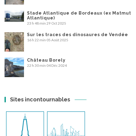
Stade Atlantique de Bordeaux (ex Matmut
Atlantique)
23 h 48 min
29 Oct 2025
Sur les traces des dinosaures de Vendée
16 h 22 min
05 Août 2025
Château Borely
22 h 30 min
04 Déc 2024
Sites incontournables