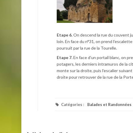
Etape 6.
On descend la rue du couvent jus
loin. En face du n°31, on prend l’escalette
poursuit par la rue de la Tourelle.
Etape 7.
En face d’un portail blanc, on pr
potagers, les derniers intramuros de la ci
monte sur la droite, puis l’escalier suivant
droite pour retrouver de la rue de la Por
Catégories :
Balades et Randonnées