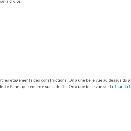
ar la droite.
nt les étagements des constructions. On a une belle vue au dessus du 
calette Panet qui remonte sur la droite. On a une belle vue sur la
Tour du 