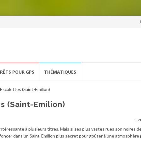
Al
a
co
ÉRÊTS POUR GPS
THÉMATIQUES
 Escalettes (Saint-Emilion)
s (Saint-Emilion)
Sujet
intéressante à plusieurs titres. Mais si ses plus vastes rues son noires 
s’enfoncer dans un Saint-Emilion plus secret pour goûter à une atmosphère 