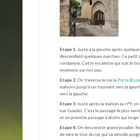
Etape 1.
Juste à la gauche après quelque
descendant quelques marches. Ce petit p
condamné. Cette escalette qui suit le tracé
revenons sur nos pas.
Etape 2.
On traverse la rue la
Porte Brun
maisons jusqu’à un tournant vers la gauch
vers la gauche.
Etape 3.
Juste après la maison au n°9, on
rue Guadet. C’est le passage le plus ser
et on prend le passage à droite qui longe 
Etape 4.
On descend le grand escalier. Re
de mire le tour du roi, qui se dévoile pro