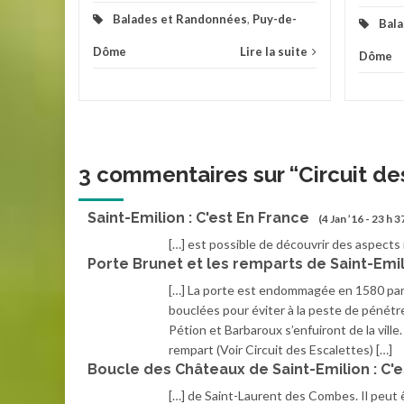
Balades et Randonnées
,
Puy-de-
Bal
Dôme
Lire la suite
Dôme
3 commentaires sur “
Circuit de
Saint-Emilion : C'est En France
(4 Jan ’16 - 23 h 3
[…] est possible de découvrir des aspects 
Porte Brunet et les remparts de Saint-Emil
[…] La porte est endommagée en 1580 par 
bouclées pour éviter à la peste de pénétre
Pétion et Barbaroux s’enfuiront de la ville
rempart (Voir Circuit des Escalettes) […]
Boucle des Châteaux de Saint-Emilion : C'e
[…] de Saint-Laurent des Combes. Il peut ê