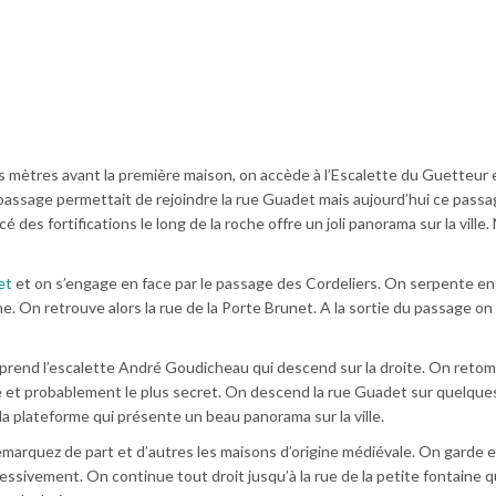
s mètres avant la première maison, on accède à l’Escalette du Guetteur 
assage permettait de rejoindre la rue Guadet mais aujourd’hui ce passa
 des fortifications le long de la roche offre un joli panorama sur la ville
et
et on s’engage en face par le passage des Cordeliers. On serpente en
e. On retrouve alors la rue de la Porte Brunet. A la sortie du passage on
 prend l’escalette André Goudicheau qui descend sur la droite. On retom
ré et probablement le plus secret. On descend la rue Guadet sur quelqu
la plateforme qui présente un beau panorama sur la ville.
marquez de part et d’autres les maisons d’origine médiévale. On garde e
gressivement. On continue tout droit jusqu’à la rue de la petite fontaine q