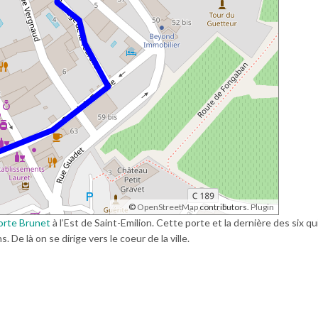
©
OpenStreetMap
contributors.
Plugin
orte Brunet
à l’Est de Saint-Emilion. Cette porte et la dernière des six qu
 De là on se dirige vers le coeur de la ville.