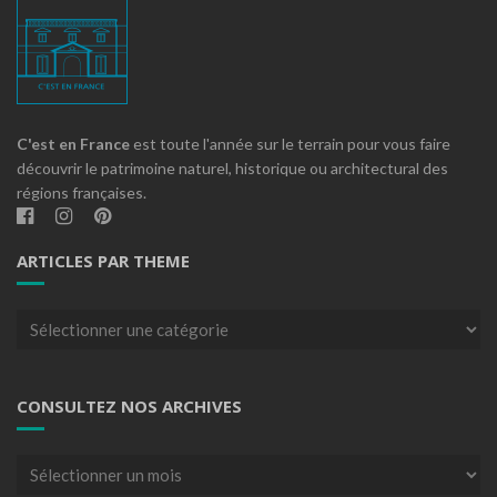
C'est en France
est toute l'année sur le terrain pour vous faire
découvrir le patrimoine naturel, historique ou architectural des
régions françaises.
ARTICLES PAR THEME
Articles
par
theme
CONSULTEZ NOS ARCHIVES
Consultez
nos