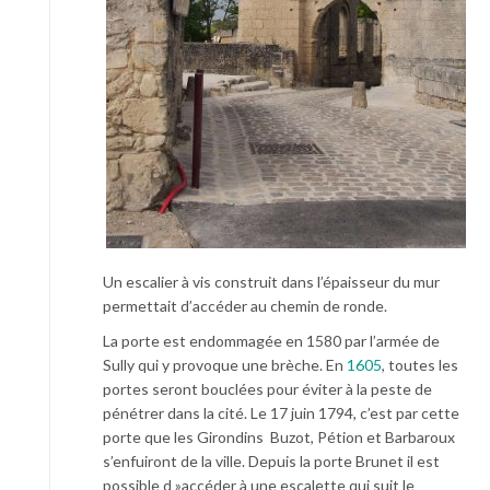
Un escalier à vis construit dans l’épaisseur du mur
permettait d’accéder au chemin de ronde.
La porte est endommagée en 1580 par l’armée de
Sully qui y provoque une brèche. En
1605
, toutes les
portes seront bouclées pour éviter à la peste de
pénétrer dans la cité. Le 17 juin 1794, c’est par cette
porte que les Girondins Buzot, Pétion et Barbaroux
s’enfuiront de la ville. Depuis la porte Brunet il est
possible d »accéder à une escalette qui suit le