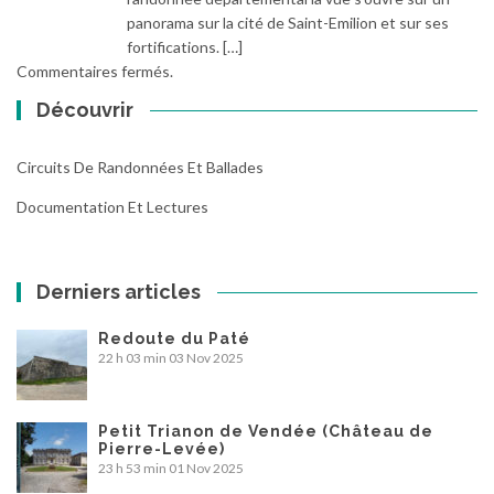
panorama sur la cité de Saint-Emilion et sur ses
fortifications. […]
Commentaires fermés.
Découvrir
Circuits De Randonnées Et Ballades
Documentation Et Lectures
Derniers articles
Redoute du Paté
22 h 03 min
03 Nov 2025
Petit Trianon de Vendée (Château de
Pierre-Levée)
23 h 53 min
01 Nov 2025