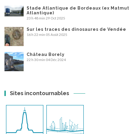
Stade Atlantique de Bordeaux (ex Matmut
Atlantique)
23 h 48 min
29 Oct 2025
Sur les traces des dinosaures de Vendée
16 h 22 min
05 Août 2025
Château Borely
22 h 30 min
04 Déc 2024
Sites incontournables