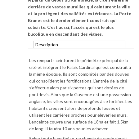
derrière de vastes murailles qui ceinturent la ville
et la protègent des velléités extérieures. La Porte
Brunet est le dernier élément construit qui
subsiste. C’est aussi, l’accès qui est le plus
bucolique en descendant des vignes.
Description
Les remparts ceinturent le périmètre principal de la
cité et intègrent le Palais Cardinal qui est construit à
la même époque. Ils sont complétés par des douves
qui consolident les fortifications. L’entrée de la cité
s’effectue alors par six portes qui sont dotées de
pont-levis. Alors que la Guyenne est une possession
anglaise, les villes sont encouragées à se fortifier. Les
habitants creusent alors de profonds fossés et
utilisent les carrières proches pour élever les murs.
L’enceinte couvre une surface de 18ha et fait 1,5km
de long. Il faudra 10 ans pour les achever.
Selon toute hypothèse, un chemin de ronde devait