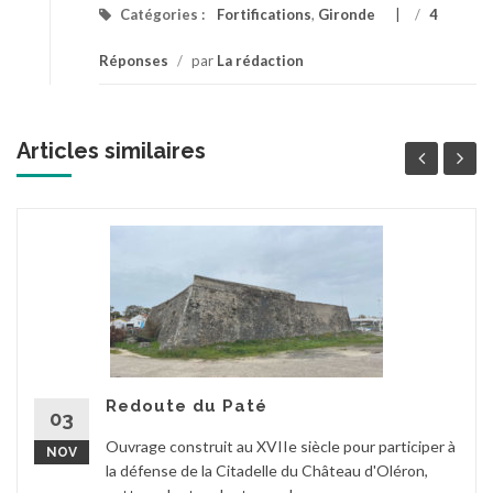
Catégories :
Fortifications
,
Gironde
/
4
Réponses
/
par
La rédaction
Articles similaires
Redoute du Paté
03
Ouvrage construit au XVIIe siècle pour participer à
NOV
la défense de la Citadelle du Château d'Oléron,