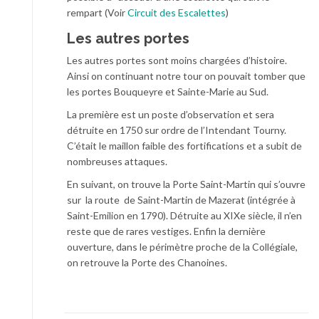
rempart (Voir
Circuit des Escalettes
)
Les autres portes
Les autres portes sont moins chargées d’histoire.
Ainsi on continuant notre tour on pouvait tomber que
les portes Bouqueyre et Sainte-Marie au Sud.
La première est un poste d’observation et sera
détruite en 1750 sur ordre de l’Intendant Tourny.
C’était le maillon faible des fortifications et a subit de
nombreuses attaques.
En suivant, on trouve la Porte Saint-Martin qui s’ouvre
sur la route de Saint-Martin de Mazerat (intégrée à
Saint-Emilion en 1790). Détruite au XIXe siècle, il n’en
reste que de rares vestiges. Enfin la dernière
ouverture, dans le périmètre proche de la Collégiale,
on retrouve la Porte des Chanoines.