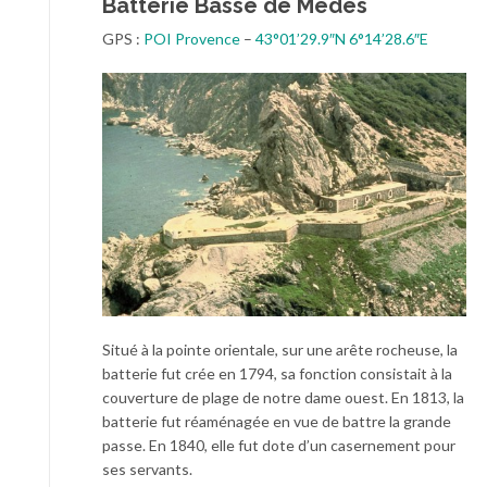
Batterie Basse de Médes
GPS :
POI Provence
–
43°01’29.9″N 6°14’28.6″E
Situé à la pointe orientale, sur une arête rocheuse, la
batterie fut crée en 1794, sa fonction consistait à la
couverture de plage de notre dame ouest. En 1813, la
batterie fut réaménagée en vue de battre la grande
passe. En 1840, elle fut dote d’un casernement pour
ses servants.