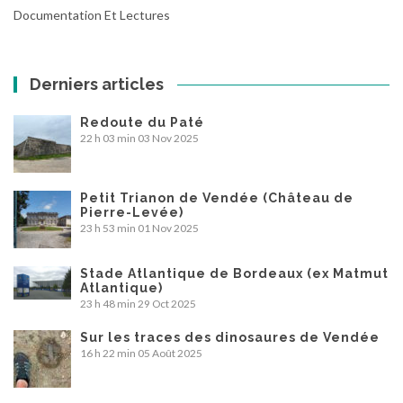
Documentation Et Lectures
Derniers articles
Redoute du Paté
22 h 03 min
03 Nov 2025
Petit Trianon de Vendée (Château de
Pierre-Levée)
23 h 53 min
01 Nov 2025
Stade Atlantique de Bordeaux (ex Matmut
Atlantique)
23 h 48 min
29 Oct 2025
Sur les traces des dinosaures de Vendée
16 h 22 min
05 Août 2025