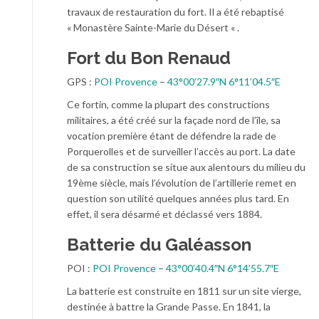
travaux de restauration du fort. Il a été rebaptisé
« Monastère Sainte-Marie du Désert « .
Fort du Bon Renaud
GPS :
POI Provence
–
43°00’27.9″N 6°11’04.5″E
Ce fortin, comme la plupart des constructions
militaires, a été créé sur la façade nord de l’île, sa
vocation première étant de défendre la rade de
Porquerolles et de surveiller l’accès au port. La date
de sa construction se situe aux alentours du milieu du
19ème siècle, mais l’évolution de l’artillerie remet en
question son utilité quelques années plus tard. En
effet, il sera désarmé et déclassé vers 1884.
Batterie du Galéasson
POI :
POI Provence
–
43°00’40.4″N 6°14’55.7″E
La batterie est construite en 1811 sur un site vierge,
destinée à battre la Grande Passe. En 1841, la