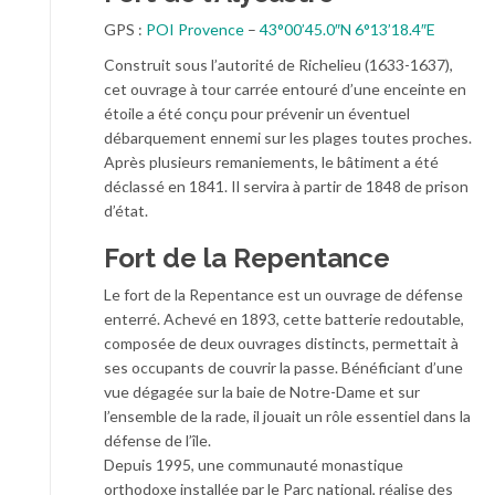
GPS :
POI Provence
–
43°00’45.0″N 6°13’18.4″E
Construit sous l’autorité de Richelieu (1633-1637),
cet ouvrage à tour carrée entouré d’une enceinte en
étoile a été conçu pour prévenir un éventuel
débarquement ennemi sur les plages toutes proches.
Après plusieurs remaniements, le bâtiment a été
déclassé en 1841. Il servira à partir de 1848 de prison
d’état.
Fort de la Repentance
Le fort de la Repentance est un ouvrage de défense
enterré. Achevé en 1893, cette batterie redoutable,
composée de deux ouvrages distincts, permettait à
ses occupants de couvrir la passe. Bénéficiant d’une
vue dégagée sur la baie de Notre-Dame et sur
l’ensemble de la rade, il jouait un rôle essentiel dans la
défense de l’île.
Depuis 1995, une communauté monastique
orthodoxe installée par le Parc national, réalise des