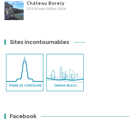
Château Borely
22 h 30 min
04 Déc 2024
Sites incontournables
Facebook