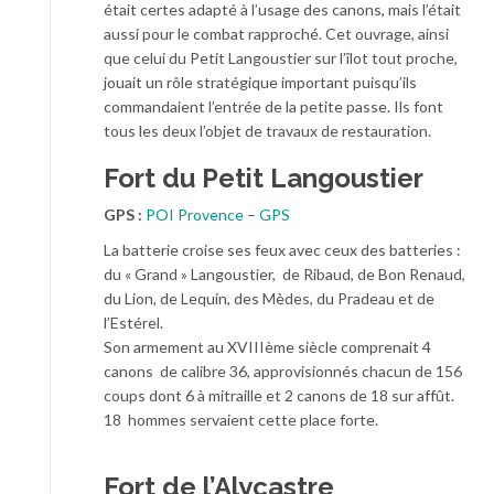
était certes adapté à l’usage des canons, mais l’était
aussi pour le combat rapproché. Cet ouvrage, ainsi
que celui du Petit Langoustier sur l’îlot tout proche,
jouait un rôle stratégique important puisqu’ils
commandaient l’entrée de la petite passe. Ils font
tous les deux l’objet de travaux de restauration.
Fort du Petit Langoustier
GPS :
POI Provence
–
GPS
La batterie croise ses feux avec ceux des batteries :
du « Grand » Langoustier, de Ribaud, de Bon Renaud,
du Lion, de Lequin, des Mèdes, du Pradeau et de
l’Estérel.
Son armement au XVIIIème siècle comprenait 4
canons de calibre 36, approvisionnés chacun de 156
coups dont 6 à mitraille et 2 canons de 18 sur affût.
18 hommes servaient cette place forte.
Fort de l’Alycastre