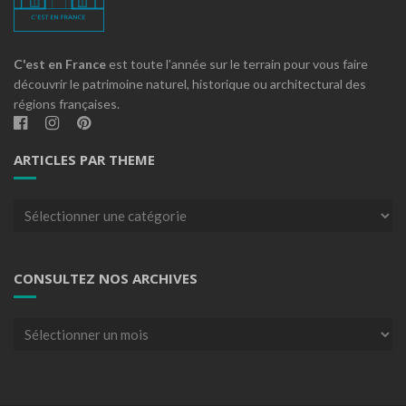
C'est en France
est toute l'année sur le terrain pour vous faire
découvrir le patrimoine naturel, historique ou architectural des
régions françaises.
ARTICLES PAR THEME
Articles
par
theme
CONSULTEZ NOS ARCHIVES
Consultez
nos
archives