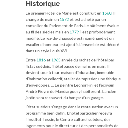
Historique
Le premier Hotel de Marle est construit en
1560
. Il
change de main en
1572
et est acheté par un
conseiller du Parlement de Paris. Le bâtiment évolue
au fil des siècles mais en
1779
il est profondément
modifié. Le rez-de-chaussée est réaménagé et un
escalier d’honneur est ajouté. L’ensemble est décoré
dans un style Louis XVI.
Entre
1816
et
1965
année du rachat de l’hôtel par
l’Etat suédois, l’hôtel passe de mains en main. Il
devient tour à tour maison d’éducation, immeuble
d’habitation collectif, atelier de tapissier, une fabrique
d’enveloppes, … Le peintre Léonor Fini et l’écrivain
André Pieyre de Mandiarguesy habiteront. L’ancien
jardin sera recouvert du hangar d’un garage.
L’état suédois s’engage dans la restauration avec un
programme bien défini. L’hôtel particulier recevra
l’Institut Tessin, le Centre culturel suédois, des
logements pour le directeur et des personnalités de