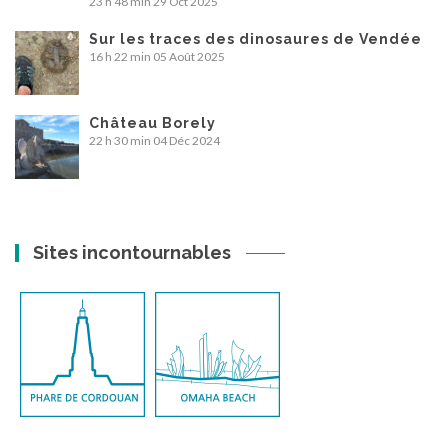
23 h 48 min
29 Oct 2025
Sur les traces des dinosaures de Vendée
16 h 22 min
05 Août 2025
Château Borely
22 h 30 min
04 Déc 2024
Sites incontournables