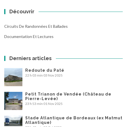
Découvrir
Circuits De Randonnées Et Ballades
Documentation Et Lectures
Derniers articles
Redoute du Paté
22 h 03 min
03 Nov 2025
Petit Trianon de Vendée (Château de
Pierre-Levée)
23 h 53 min
01 Nov 2025
Stade Atlantique de Bordeaux (ex Matmut
Atlantique)