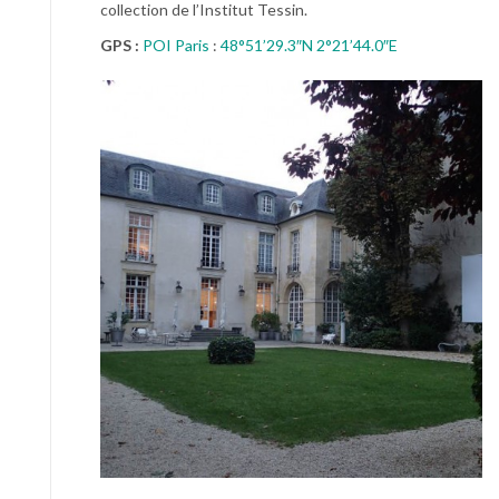
collection de l’Institut Tessin.
GPS :
POI Paris
:
48°51’29.3″N 2°21’44.0″E