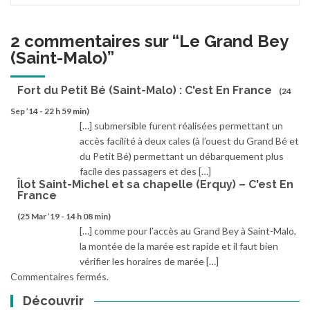
2 commentaires sur “
Le Grand Bey
(Saint-Malo)
”
Fort du Petit Bé (Saint-Malo) : C'est En France
(24
Sep ’14 - 22 h 59 min)
[…] submersible furent réalisées permettant un
accès facilité à deux cales (à l’ouest du Grand Bé et
du Petit Bé) permettant un débarquement plus
facile des passagers et des […]
Îlot Saint-Michel et sa chapelle (Erquy) – C'est En
France
(25 Mar ’19 - 14 h 08 min)
[…] comme pour l’accès au Grand Bey à Saint-Malo,
la montée de la marée est rapide et il faut bien
vérifier les horaires de marée […]
Commentaires fermés.
Découvrir