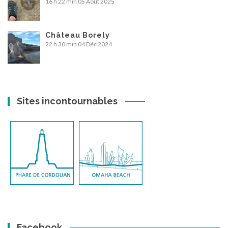
16 h 22 min
05 Août 2025
Château Borely
22 h 30 min
04 Déc 2024
Sites incontournables
Facebook