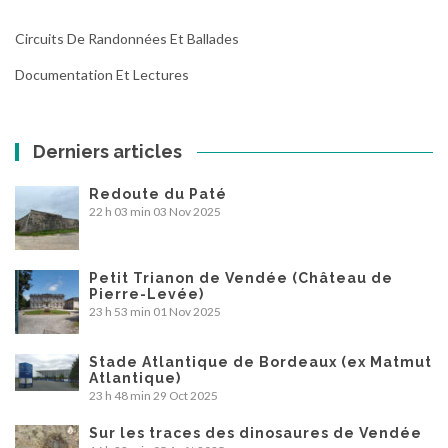
Circuits De Randonnées Et Ballades
Documentation Et Lectures
Derniers articles
Redoute du Paté
22 h 03 min
03 Nov 2025
Petit Trianon de Vendée (Château de
Pierre-Levée)
23 h 53 min
01 Nov 2025
Stade Atlantique de Bordeaux (ex Matmut
Atlantique)
23 h 48 min
29 Oct 2025
Sur les traces des dinosaures de Vendée