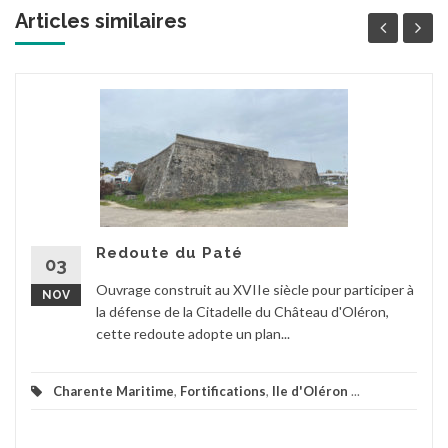
Articles similaires
Redoute du Paté
03
Ouvrage construit au XVIIe siècle pour participer à
NOV
la défense de la Citadelle du Château d'Oléron,
cette redoute adopte un plan...
Charente Maritime
,
Fortifications
,
Ile d'Oléron
...