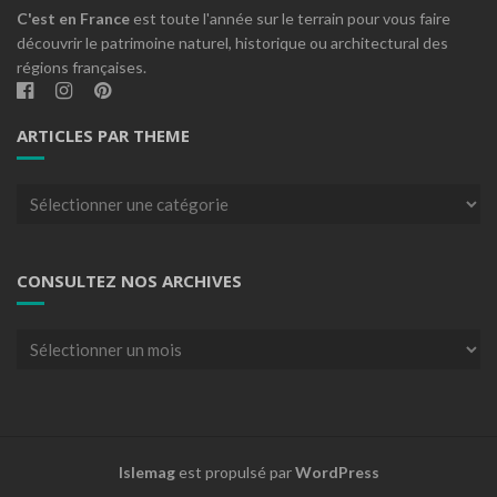
C'est en France
est toute l'année sur le terrain pour vous faire
découvrir le patrimoine naturel, historique ou architectural des
régions françaises.
ARTICLES PAR THEME
Articles
par
theme
CONSULTEZ NOS ARCHIVES
Consultez
nos
archives
Islemag
est propulsé par
WordPress