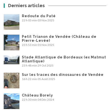
Derniers articles
Redoute du Paté
22 h 03 min
03 Nov 2025
Petit Trianon de Vendée (Château de
Pierre-Levée)
23 h 53 min
01 Nov 2025
Stade Atlantique de Bordeaux (ex Matmut
Atlantique)
23 h 48 min
29 Oct 2025
Sur les traces des dinosaures de Vendée
16 h 22 min
05 Août 2025
Château Borely
22 h 30 min
04 Déc 2024