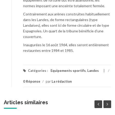
équipement de fortune dut être abandonné, les
normes imposant une enceinte totalement fermée.
Contrairement aux arènes construites habituellement
dans les Landes, de forme rectangulaires (type
Landaises), elles sont ici de forme circulaire et de type
Espagnoles. Un quart de la tribune bénéficie d’une
couverture.
Inaugurées le 16 août 1964, elles seront entièrement
restaurées entre 1984 et 1985.
Catégories :
Equipements sportifs
,
Landes
/
0 Réponse
/
par
La rédaction
Articles similaires