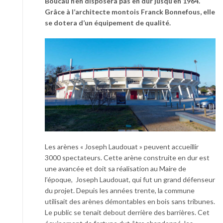
Boucau n’en disposera pas en dur jusqu’en 1964.
Grâce à l’architecte montois Franck Bonnefous, elle
se dotera d’un équipement de qualité.
Les arènes « Joseph Laudouat » peuvent accueillir
3000 spectateurs. Cette arène construite en dur est
une avancée et doit sa réalisation au Maire de
l’époque, Joseph Laudouat, qui fut un grand défenseur
du projet. Depuis les années trente, la commune
utilisait des arènes démontables en bois sans tribunes.
Le public se tenait debout derrière des barrières. Cet