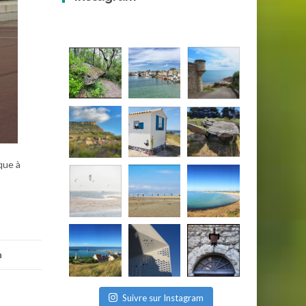
que à
n
Suivre sur Instagram