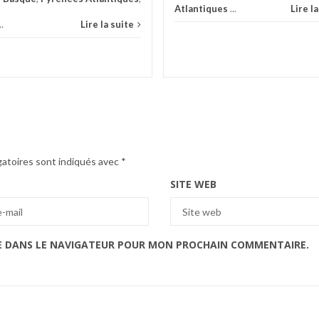
Atlantiques
...
Lire l
..
Lire la suite
gatoires sont indiqués avec
*
SITE WEB
E DANS LE NAVIGATEUR POUR MON PROCHAIN COMMENTAIRE.