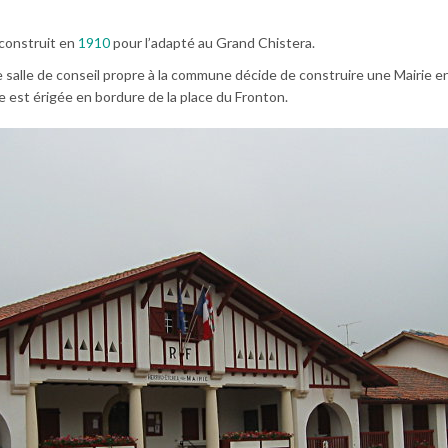
econstruit en
1910
pour l’adapté au Grand Chistera.
e salle de conseil propre à la commune décide de construire une Mairie e
e est érigée en bordure de la place du Fronton.