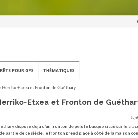
Al
a
co
ÉRÊTS POUR GPS
THÉMATIQUES
 Herriko-Etxea et Fronton de Guéthary
rriko-Etxea et Fronton de Guéthar
Sujet
Guéthary dispose déjà d’un fronton de pelote basque situé sur le trac
nde partie de ce siècle, le fronton prend place à côté de la maison 