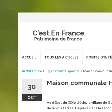
C'est En France
Patrimoine de France
Aller
ACCUEIL
TOUS LES ARTICLES
POINTS D’INT
au
contenu
Architecture
>
Equipements sportifs
>
Maison communale
Maison communale He
30
OCT
Au début du XIXe siècle, le village de 
de la voie ferrée. Déplacé dans la seco