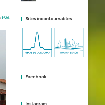
n
1926
.
Sites incontournables
Facebook
Instagram