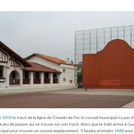
en
1859
le tracé de la ligne de Chemin de Fer, le conseil municipal n’a pas d
e jeu de paume qui se trouve sur son tracé. Alors que le train arrive à G
icipal pour trouver un nouvel emplacement. Il faudra attendre
1868
pour 