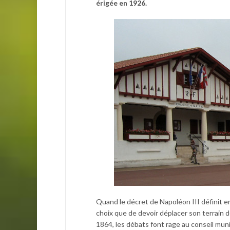
érigée en 1926.
Quand le décret de Napoléon III définit 
choix que de devoir déplacer son terrain d
1864, les débats font rage au conseil mun