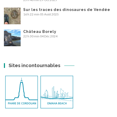
Sur les traces des dinosaures de Vendée
16 h 22 min
05 Août 2025
Château Borely
22 h 30 min
04 Déc 2024
Sites incontournables