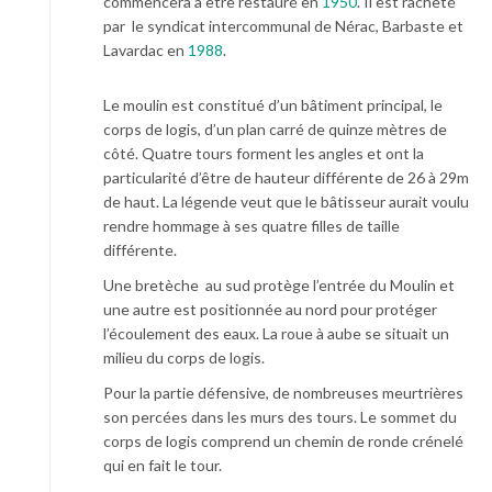
commencera à être restauré en
1950
. Il est racheté
par le syndicat intercommunal de Nérac, Barbaste et
Lavardac en
1988
.
Le moulin est constitué d’un bâtiment principal, le
corps de logis, d’un plan carré de quinze mètres de
côté. Quatre tours forment les angles et ont la
particularité d’être de hauteur différente de 26 à 29m
de haut. La légende veut que le bâtisseur aurait voulu
rendre hommage à ses quatre filles de taille
différente.
Une bretèche au sud protège l’entrée du Moulin et
une autre est positionnée au nord pour protéger
l’écoulement des eaux. La roue à aube se situait un
milieu du corps de logis.
Pour la partie défensive, de nombreuses meurtrières
son percées dans les murs des tours. Le sommet du
corps de logis comprend un chemin de ronde crénelé
qui en fait le tour.