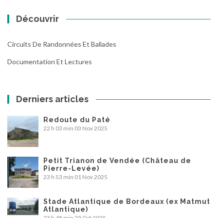
Découvrir
Circuits De Randonnées Et Ballades
Documentation Et Lectures
Derniers articles
Redoute du Paté
22 h 03 min
03 Nov 2025
Petit Trianon de Vendée (Château de
Pierre-Levée)
23 h 53 min
01 Nov 2025
Stade Atlantique de Bordeaux (ex Matmut
Atlantique)
23 h 48 min
29 Oct 2025