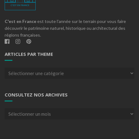
C'est en France
est toute l'année sur le terrain pour vous faire
découvrir le patrimoine naturel, historique ou architectural des
régions françaises.
ARTICLES PAR THEME
Articles
par
theme
CONSULTEZ NOS ARCHIVES
Consultez
nos
archives