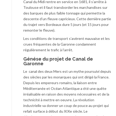
Canal du Midi rentre en service en 1681, il s’arrête à
Toulouse et il faut transborder les marchandises sur
des barques de plus faible tonnage qui permette la
descente d’un fleuve capricieux. Cette dernière partie
du trajet vers Bordeaux dure 5 jours (et 15 jours pour
remonter le fleuve).
Les conditions de transport s’avèrent mauvaise et les
crues fréquentes de la Garonne condamnent
régulièrement le trafic à l’arrêt.
Génése du projet de Canal de
Garonne
Le canal des deux Mers est un mythe poursuivi depuis
des siècles par les monarques qui ont dirigé la France.
Depuis les empereurs romains, la liaison entre
Méditerranée et Océan Atlantique a été une quête
irréalisable en raison des moyens nécessaires et de la
technicité à mettre en oeuvre. La révolution
industrielle va donner un coup de pouce au projet qui
refait surface à début du XIXe siècle. Le