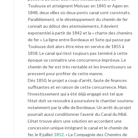
Toulouse et atteignent Moissac en 1845 er Agen en
1848, deux villes où deux ponts canal sont construits.
Parallèlement, si le développement du chemin de fer
connait au début des atermoiements, il devient
exponentiel à partir de 1842 et la « charte des chemins
de fer ». La ligne entre Bordeaux et Sete qui passe par
Toulouse doit alors être mise en service de 1855 à
1858. Le canal qui n’est toujours pas terminé à cette
époque va connaitre une concurrence imprévue. Le
chemin de fer est très rentable et les investisseurs se
pressent pour profiter de cette manne.
Dès 1850, le projet a coup d’arrêt, faute de finances
suffisantes et en raison de cette concurrence. Mais
l’investissement qui a été déjà engagé est tel que
l’état doit se resoudre à poursuivre le chantier soutenu
notamment par la ville de Bordeaux. Un arrêt du projet
pourrait aussi conditionner l’avenir du Canal du Midi.
L’état trouve alors une solution en accordant une
concession unique intégrant le canal et le chemin de
fer, le 8 juillet
1852
. « La Compagnie des Chemins de