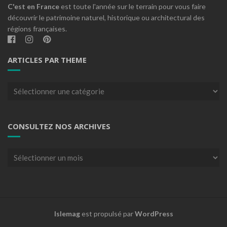
C'est en France
est toute l'année sur le terrain pour vous faire
découvrir le patrimoine naturel, historique ou architectural des
régions françaises.
ARTICLES PAR THEME
Articles
par
theme
CONSULTEZ NOS ARCHIVES
Consultez
nos
archives
Islemag
est propulsé par
WordPress