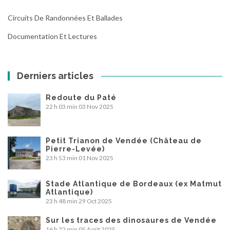
Circuits De Randonnées Et Ballades
Documentation Et Lectures
Derniers articles
Redoute du Paté
22 h 03 min
03 Nov 2025
Petit Trianon de Vendée (Château de
Pierre-Levée)
23 h 53 min
01 Nov 2025
Stade Atlantique de Bordeaux (ex Matmut
Atlantique)
23 h 48 min
29 Oct 2025
Sur les traces des dinosaures de Vendée
16 h 22 min
05 Août 2025