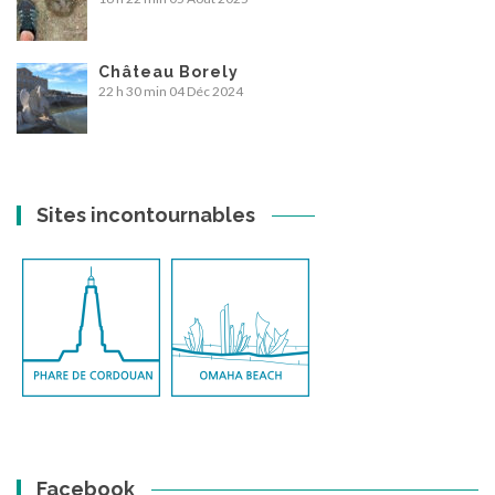
Château Borely
22 h 30 min
04 Déc 2024
Sites incontournables
Facebook