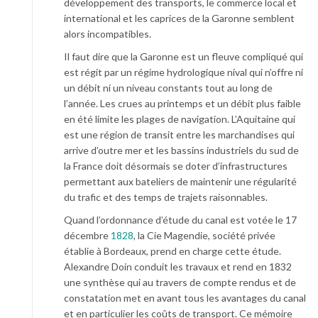
développement des transports, le commerce local et
international et les caprices de la Garonne semblent
alors incompatibles.
Il faut dire que la Garonne est un fleuve compliqué qui
est régit par un régime hydrologique nival qui n’offre ni
un débit ni un niveau constants tout au long de
l’année. Les crues au printemps et un débit plus faible
en été limite les plages de navigation. L’Aquitaine qui
est une région de transit entre les marchandises qui
arrive d’outre mer et les bassins industriels du sud de
la France doit désormais se doter d’infrastructures
permettant aux bateliers de maintenir une régularité
du trafic et des temps de trajets raisonnables.
Quand l’ordonnance d’étude du canal est votée le 17
décembre
1828
, la Cie Magendie, société privée
établie à Bordeaux, prend en charge cette étude.
Alexandre Doin conduit les travaux et rend en 1832
une synthèse qui au travers de compte rendus et de
constatation met en avant tous les avantages du canal
et en particulier les coûts de transport. Ce mémoire