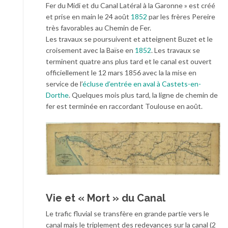
Fer du Midi et du Canal Latéral à la Garonne » est créé
et prise en main le 24 août
1852
par les frères Pereire
très favorables au Chemin de Fer.
Les travaux se poursuivent et atteignent Buzet et le
croisement avec la Baïse en
1852
. Les travaux se
terminent quatre ans plus tard et le canal est ouvert
officiellement le 12 mars 1856 avec la la mise en
service de l’
écluse d’entrée en aval à Castets-en-
Dorthe
. Quelques mois plus tard, la ligne de chemin de
fer est terminée en raccordant Toulouse en août.
Vie et « Mort » du Canal
Le trafic fluvial se transfère en grande partie vers le
canal mais le triplement des redevances sur la canal (2