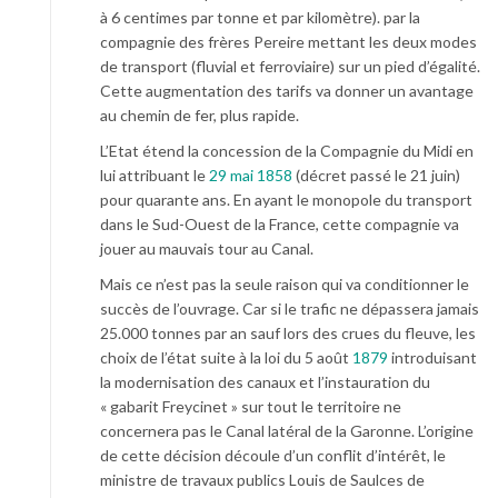
à 6 centimes par tonne et par kilomètre). par la
compagnie des frères Pereire mettant les deux modes
de transport (fluvial et ferroviaire) sur un pied d’égalité.
Cette augmentation des tarifs va donner un avantage
au chemin de fer, plus rapide.
L’Etat étend la concession de la Compagnie du Midi en
lui attribuant le
29 mai 1858
(décret passé le 21 juin)
pour quarante ans. En ayant le monopole du transport
dans le Sud-Ouest de la France, cette compagnie va
jouer au mauvais tour au Canal.
Mais ce n’est pas la seule raison qui va conditionner le
succès de l’ouvrage. Car si le trafic ne dépassera jamais
25.000 tonnes par an sauf lors des crues du fleuve, les
choix de l’état suite à la loi du 5 août
1879
introduisant
la modernisation des canaux et l’instauration du
« gabarit Freycinet » sur tout le territoire ne
concernera pas le Canal latéral de la Garonne. L’origine
de cette décision découle d’un conflit d’intérêt, le
ministre de travaux publics Louis de Saulces de