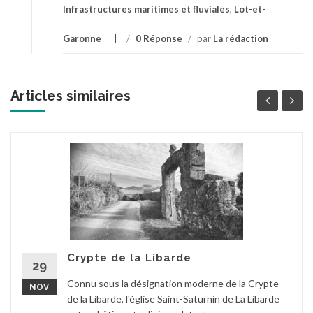
Infrastructures maritimes et fluviales
,
Lot-et-
Garonne
/
0 Réponse
/
par
La rédaction
Articles similaires
Crypte de la Libarde
29
Connu sous la désignation moderne de la Crypte
NOV
de la Libarde, l'église Saint-Saturnin de La Libarde