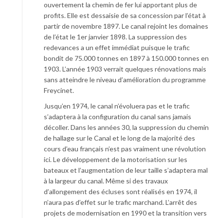
ouvertement la chemin de fer lui apportant plus de
profits. Elle est dessaisie de sa concession par l’état à
partir de novembre 1897. Le canal rejoint les domaines
de l’état le 1er janvier 1898. La suppression des
redevances a un effet immédiat puisque le trafic
bondit de 75.000 tonnes en 1897 à 150.000 tonnes en
1903. L’année 1903 verrait quelques rénovations mais
sans atteindre le niveau d’amélioration du programme
Freycinet.
Jusqu’en 1974, le canal n’évoluera pas et le trafic
s’adaptera à la configuration du canal sans jamais
décoller. Dans les années 30, la suppression du chemin
de hallage sur le Canal et le long de la majorité des
cours d’eau français n’est pas vraiment une révolution
ici. Le développement de la motorisation sur les
bateaux et l’augmentation de leur taille s’adaptera mal
à la largeur du canal. Même si des travaux
d’allongement des écluses sont réalisés en 1974, il
n’aura pas d’effet sur le trafic marchand. L’arrêt des
projets de modernisation en 1990 et la transition vers