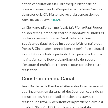
est en consultation à la Bibliothèque Nationale de
France. Ce mémoire lui d’emporter la maitrise d’oeuvre
du projet et la Cie Magendie reçoit la concession du
canal (loi du 22 avril
1832
).
La Cie Magendie, comme l’avait fait Pierre-Paul Riquet
en son temps, prend en charge le montage du projet et
confie sa réalisation, avec l’aval de l’état à Jean-
Baptiste de Baudre. Cet Inspecteur Divisionnaire des
Ponts & Chaussées connait bien ce périmètre puisqu’il
a conduit une étude à partir de 1825 pour améliorer la
navigation sur le fleuve. Jean-Baptiste de Baudre
s’entoure d’ingénieurs reconnus pour conduire cette
réalisation.
Construction du Canal
Jean-Baptiste de Baudre et Alexandre Doin ne verront
pas l’inauguration du canal et décèdent en cours de sa
construction. A peine l’adjudication des travaux
réalisée, les travaux débutent et la première pierre est
posée le 25 août 1839. Les travaux partent de