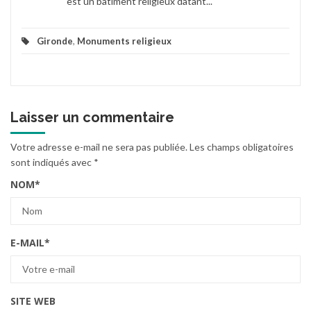
est un bâtiment religieux datant...
Gironde
,
Monuments religieux
Laisser un commentaire
Votre adresse e-mail ne sera pas publiée.
Les champs obligatoires
sont indiqués avec
*
NOM
*
E-MAIL
*
SITE WEB