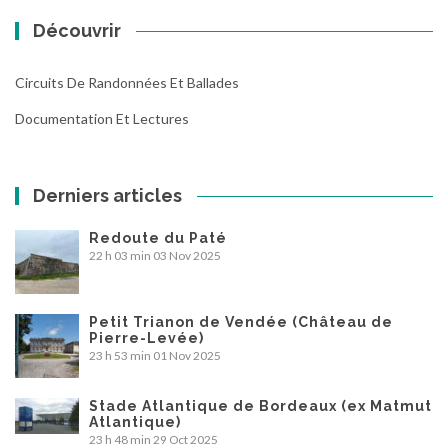
Découvrir
Circuits De Randonnées Et Ballades
Documentation Et Lectures
Derniers articles
Redoute du Paté
22 h 03 min
03 Nov 2025
Petit Trianon de Vendée (Château de
Pierre-Levée)
23 h 53 min
01 Nov 2025
Stade Atlantique de Bordeaux (ex Matmut
Atlantique)
23 h 48 min
29 Oct 2025