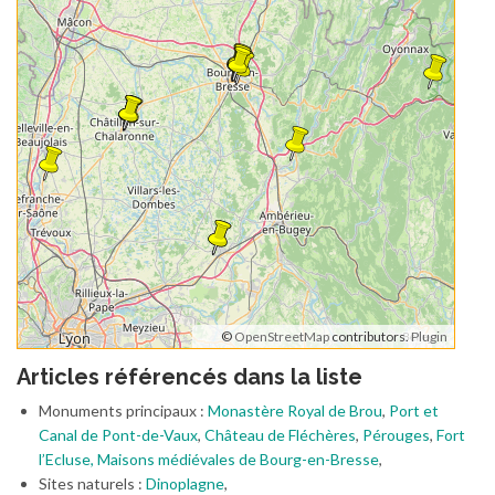
©
OpenStreetMap
contributors.
Plugin
Articles référencés dans la liste
Monuments principaux :
Monastère Royal de Brou
,
Port et
Canal de Pont-de-Vaux
,
Château de Fléchères
,
Pérouges
,
Fort
l’Ecluse,
Maisons médiévales de Bourg-en-Bresse
,
Sites naturels :
Dinoplagne
,