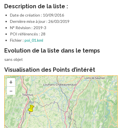
Description de la liste :
Date de création : 10/09/2016
Dernière mise à jour : 26/03/2019
N° Révision : 2019-3
POI référencés : 28
Fichier :
poi_01.kml
Evolution de la liste dans le temps
sans objet
Visualisation des Points d’intérêt
+
–