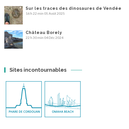
Sur les traces des dinosaures de Vendée
16 h 22 min
05 Août 2025
Château Borely
22 h 30 min
04 Déc 2024
Sites incontournables