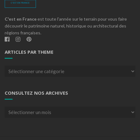
C'est en France
est toute l'année sur le terrain pour vous faire
découvrir le patrimoine naturel, historique ou architectural des
régions françaises.
ARTICLES PAR THEME
Articles
par
theme
CONSULTEZ NOS ARCHIVES
Consultez
nos
archives