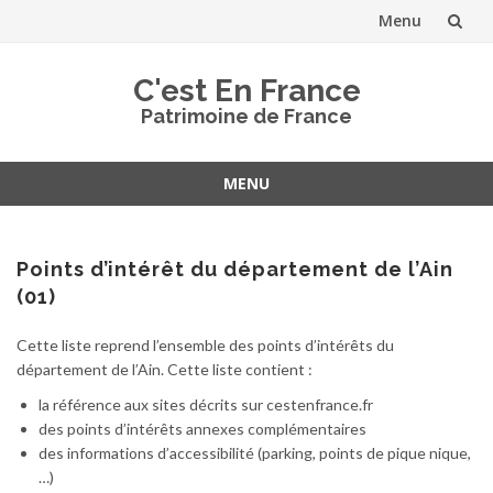
Menu
Aller
C'est En France
au
Patrimoine de France
contenu
MENU
Aller
au
contenu
Points d’intérêt du département de l’Ain
(01)
Cette liste reprend l’ensemble des points d’intérêts du
département de l’Ain. Cette liste contient :
la référence aux sites décrits sur cestenfrance.fr
des points d’intérêts annexes complémentaires
des informations d’accessibilité (parking, points de pique nique,
…)