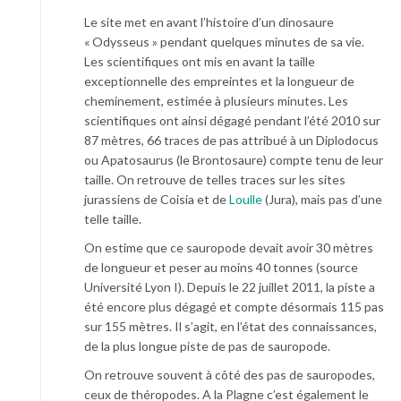
Le site met en avant l’histoire d’un dinosaure
« Odysseus » pendant quelques minutes de sa vie.
Les scientifiques ont mis en avant la taille
exceptionnelle des empreintes et la longueur de
cheminement, estimée à plusieurs minutes. Les
scientifiques ont ainsi dégagé pendant l’été 2010 sur
87 mètres, 66 traces de pas attribué à un Diplodocus
ou Apatosaurus (le Brontosaure) compte tenu de leur
taille. On retrouve de telles traces sur les sites
jurassiens de Coisia et de
Loulle
(Jura), mais pas d’une
telle taille.
On estime que ce sauropode devait avoir 30 mètres
de longueur et peser au moins 40 tonnes (source
Université Lyon I). Depuis le 22 juillet 2011, la piste a
été encore plus dégagé et compte désormais 115 pas
sur 155 mètres. Il s’agit, en l’état des connaissances,
de la plus longue piste de pas de sauropode.
On retrouve souvent à côté des pas de sauropodes,
ceux de théropodes. A la Plagne c’est également le