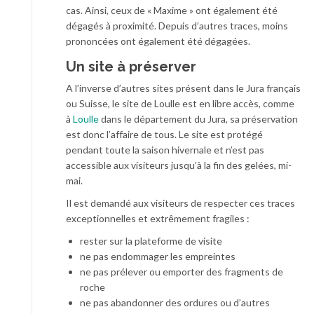
cas. Ainsi, ceux de « Maxime » ont également été
dégagés à proximité. Depuis d’autres traces, moins
prononcées ont également été dégagées.
Un site à préserver
A l’inverse d’autres sites présent dans le Jura français
ou Suisse, le site de Loulle est en libre accès, comme
à
Loulle
dans le département du Jura, sa préservation
est donc l’affaire de tous. Le site est protégé
pendant toute la saison hivernale et n’est pas
accessible aux visiteurs jusqu’à la fin des gelées, mi-
mai.
Il est demandé aux visiteurs de respecter ces traces
exceptionnelles et extrêmement fragiles :
rester sur la plateforme de visite
ne pas endommager les empreintes
ne pas prélever ou emporter des fragments de
roche
ne pas abandonner des ordures ou d’autres