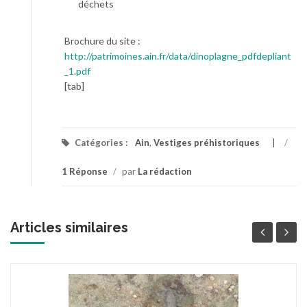
déchets
Brochure du site :
http://patrimoines.ain.fr/data/dinoplagne_pdfdepliant
_1.pdf
[tab]
Catégories :
Ain
,
Vestiges préhistoriques
/
1 Réponse
/
par
La rédaction
Articles similaires