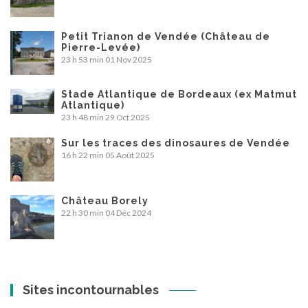
Petit Trianon de Vendée (Château de
Pierre-Levée)
23 h 53 min
01 Nov 2025
Stade Atlantique de Bordeaux (ex Matmut
Atlantique)
23 h 48 min
29 Oct 2025
Sur les traces des dinosaures de Vendée
16 h 22 min
05 Août 2025
Château Borely
22 h 30 min
04 Déc 2024
Sites incontournables