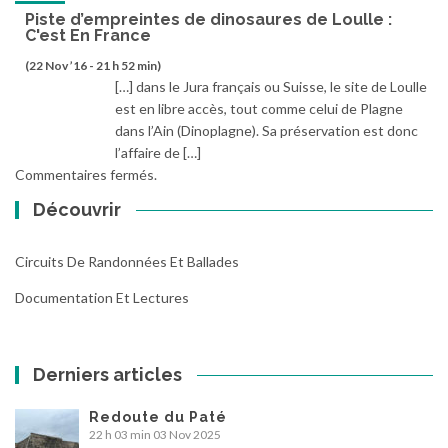
Piste d’empreintes de dinosaures de Loulle :
C'est En France
(22 Nov ’16 - 21 h 52 min)
[…] dans le Jura français ou Suisse, le site de Loulle
est en libre accès, tout comme celui de Plagne
dans l’Ain (Dinoplagne). Sa préservation est donc
l’affaire de […]
Commentaires fermés.
Découvrir
Circuits De Randonnées Et Ballades
Documentation Et Lectures
Derniers articles
Redoute du Paté
22 h 03 min
03 Nov 2025