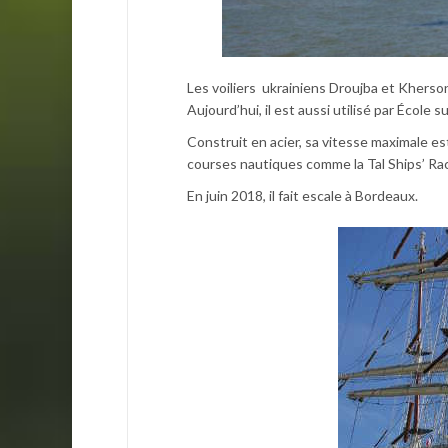
Les voiliers ukrainiens Droujba et Kherson
Aujourd’hui, il est aussi utilisé par École
Construit en acier, sa vitesse maximale e
courses nautiques comme la Tal Ships’ Ra
En juin 2018, il fait escale à Bordeaux.