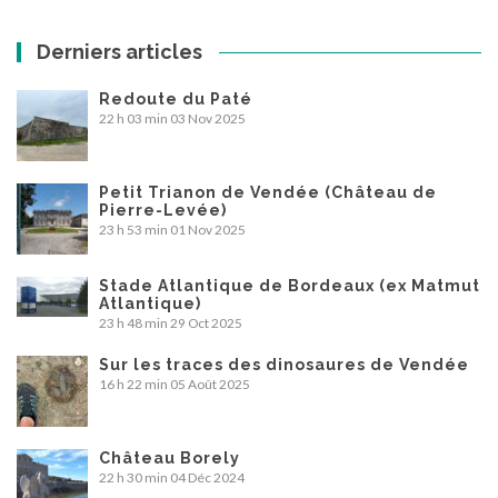
Derniers articles
Redoute du Paté
22 h 03 min
03 Nov 2025
Petit Trianon de Vendée (Château de
Pierre-Levée)
23 h 53 min
01 Nov 2025
Stade Atlantique de Bordeaux (ex Matmut
Atlantique)
23 h 48 min
29 Oct 2025
Sur les traces des dinosaures de Vendée
16 h 22 min
05 Août 2025
Château Borely
22 h 30 min
04 Déc 2024