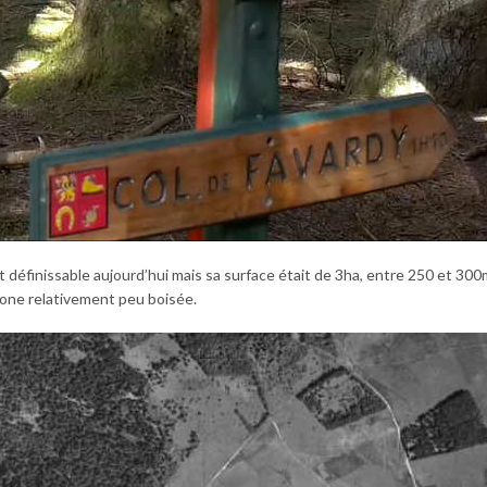
 définissable aujourd’hui mais sa surface était de 3ha, entre 250 et 300
 zone relativement peu boisée.