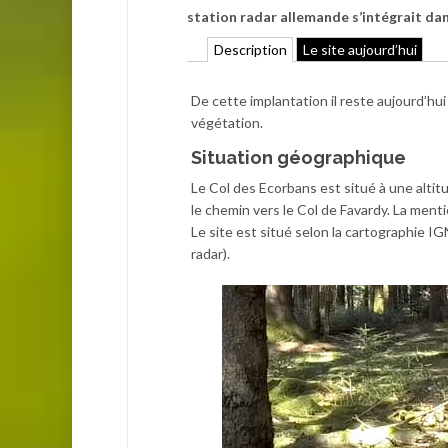
station radar allemande s’intégrait da
Description
Le site aujourd’hui
De cette implantation il reste aujourd’h
végétation.
Situation géographique
Le Col des Ecorbans est situé à une altit
le chemin vers le Col de Favardy. La ment
Le site est situé selon la cartographie I
radar).