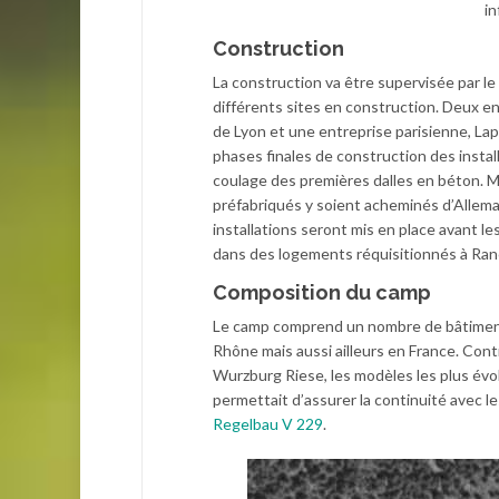
in
Construction
La construction va être supervisée par l
différents sites en construction. Deux en
de Lyon et une entreprise parisienne, Lapa
phases finales de construction des instal
coulage des premières dalles en béton. Ma
préfabriqués y soient acheminés d’Allemag
installations seront mis en place avant 
dans des logements réquisitionnés à Ran
Composition du camp
Le camp comprend un nombre de bâtiments
Rhône mais aussi ailleurs en France. Cont
Wurzburg Riese, les modèles les plus évo
permettait d’assurer la continuité avec le
Regelbau V 229
.