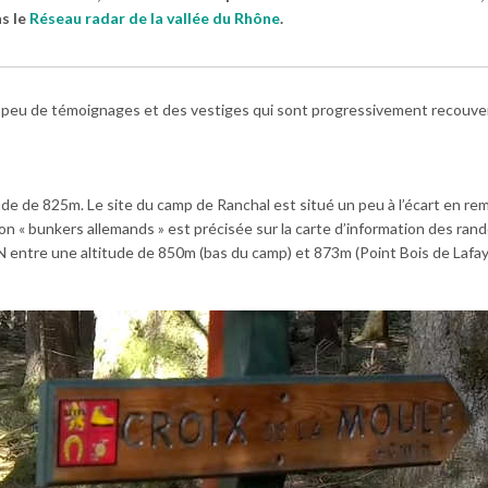
ns le
Réseau radar de la vallée du Rhône
.
ui peu de témoignages et des vestiges qui sont progressivement recouver
ude de 825m. Le site du camp de Ranchal est situé un peu à l’écart en r
ion « bunkers allemands » est précisée sur la carte d’information des ran
GN entre une altitude de 850m (bas du camp) et 873m (Point Bois de Lafay