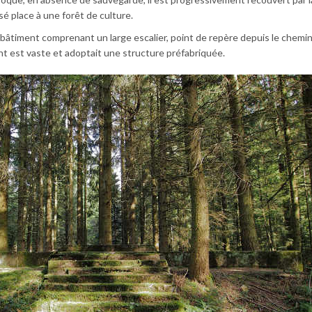
issé place à une forêt de culture.
 bâtiment comprenant un large escalier, point de repère depuis le chemin
nt est vaste et adoptait une structure préfabriquée.