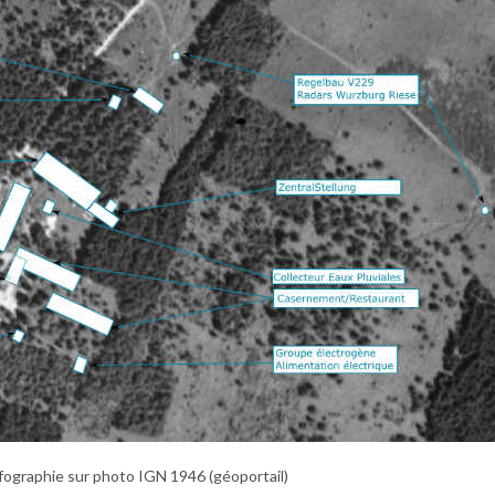
fographie sur photo IGN 1946 (géoportail)