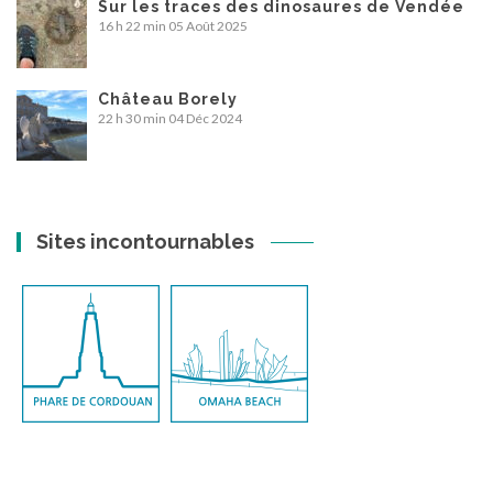
Sur les traces des dinosaures de Vendée
16 h 22 min
05 Août 2025
Château Borely
22 h 30 min
04 Déc 2024
Sites incontournables