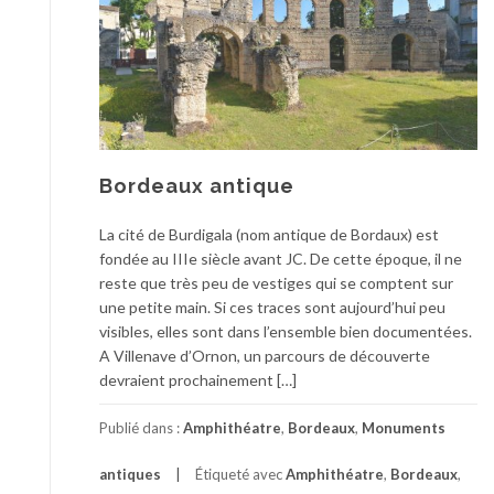
Bordeaux antique
La cité de Burdigala (nom antique de Bordaux) est
fondée au IIIe siècle avant JC. De cette époque, il ne
reste que très peu de vestiges qui se comptent sur
une petite main. Si ces traces sont aujourd’hui peu
visibles, elles sont dans l’ensemble bien documentées.
A Villenave d’Ornon, un parcours de découverte
devraient prochainement […]
Publié dans :
Amphithéatre
,
Bordeaux
,
Monuments
antiques
Étiqueté avec
Amphithéatre
,
Bordeaux
,