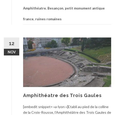
Amphithéatre
,
Besançon
,
petit monument antique
france
,
ruines romaines
12
NOV
Amphithéatre des Trois Gaules
[embedit snippet= »a-lyon »]Etabli au pied de la colline
de la Croix-Rousse, l’Amphithéâtre des Trois Gaules de