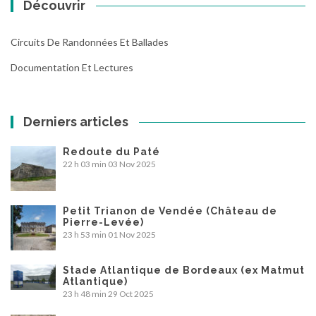
Découvrir
Circuits De Randonnées Et Ballades
Documentation Et Lectures
Derniers articles
Redoute du Paté
22 h 03 min
03 Nov 2025
Petit Trianon de Vendée (Château de
Pierre-Levée)
23 h 53 min
01 Nov 2025
Stade Atlantique de Bordeaux (ex Matmut
Atlantique)
23 h 48 min
29 Oct 2025