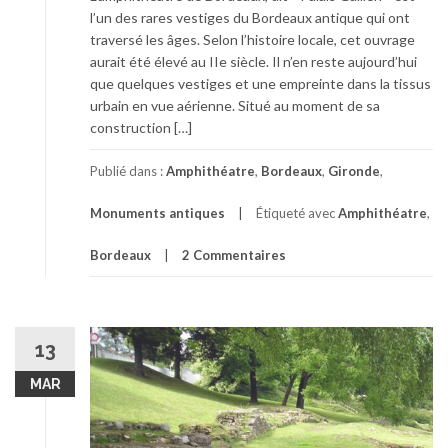
l’un des rares vestiges du Bordeaux antique qui ont
traversé les âges. Selon l’histoire locale, cet ouvrage
aurait été élevé au IIe siècle. Il n’en reste aujourd’hui
que quelques vestiges et une empreinte dans la tissus
urbain en vue aérienne. Situé au moment de sa
construction […]
Publié dans :
Amphithéatre
,
Bordeaux
,
Gironde
,
Monuments antiques
Étiqueté avec
Amphithéatre
,
Bordeaux
2 Commentaires
13
MAR