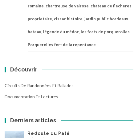
romaine
,
chartreuse de valrose
,
chateau de flecheres
proprietaire
,
cissac histoire
,
jardin public bordeaux
bateau
,
légende du médoc
,
les forts de porquerolles
,
Porquerolles fort de la repentance
Découvrir
Circuits De Randonnées Et Ballades
Documentation Et Lectures
Derniers articles
Redoute du Paté