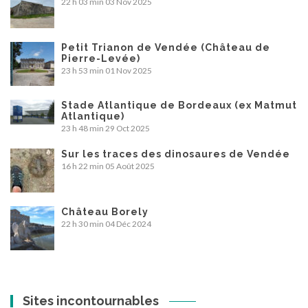
22 h 03 min
03 Nov 2025
Petit Trianon de Vendée (Château de
Pierre-Levée)
23 h 53 min
01 Nov 2025
Stade Atlantique de Bordeaux (ex Matmut
Atlantique)
23 h 48 min
29 Oct 2025
Sur les traces des dinosaures de Vendée
16 h 22 min
05 Août 2025
Château Borely
22 h 30 min
04 Déc 2024
Sites incontournables