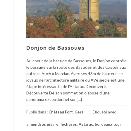
Donjon de Bassoues
Au coeur de la bastide de Bassoues, le Donjon contrôle
le passage sur la route des Bastides et des Castelnaux
qui relie Auch à Marciac. Avec ses 43m de hauteur, ce
joyaux de l’architecture militaire du XVe siècle est une
étape intéressante de l’Astarac. Découverte
Découverte De son sommet on dispose d’une
panorama exceptionnel sur […]
Publié dans :
Château Fort
,
Gers
Étiqueté avec
almendros pierre flecheres
,
Astarac
,
bordeaux tour