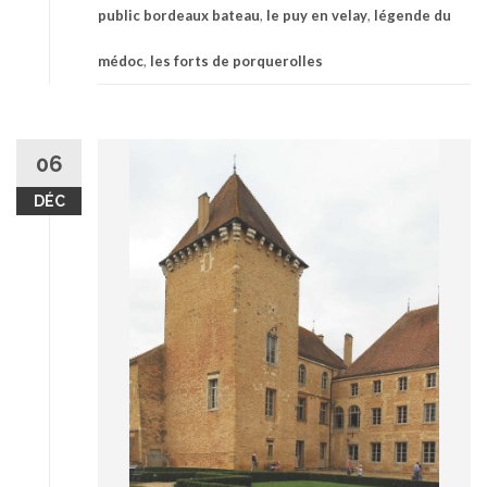
public bordeaux bateau
,
le puy en velay
,
légende du
médoc
,
les forts de porquerolles
06
DÉC