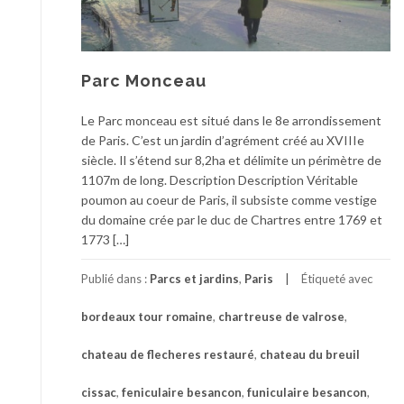
Parc Monceau
Le Parc monceau est situé dans le 8e arrondissement
de Paris. C’est un jardin d’agrément créé au XVIIIe
siècle. Il s’étend sur 8,2ha et délimite un périmètre de
1107m de long. Description Description Véritable
poumon au coeur de Paris, il subsiste comme vestige
du domaine crée par le duc de Chartres entre 1769 et
1773 […]
Publié dans :
Parcs et jardins
,
Paris
Étiqueté avec
bordeaux tour romaine
,
chartreuse de valrose
,
chateau de flecheres restauré
,
chateau du breuil
cissac
,
feniculaire besancon
,
funiculaire besancon
,