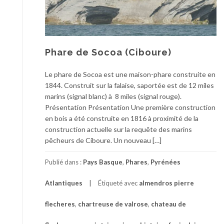
Phare de Socoa (Ciboure)
Le phare de Socoa est une maison-phare construite en
1844. Construit sur la falaise, saportée est de 12 miles
marins (signal blanc) à 8 miles (signal rouge).
Présentation Présentation Une première construction
en bois a été construite en 1816 à proximité de la
construction actuelle sur la requête des marins
pêcheurs de Ciboure. Un nouveau […]
Publié dans :
Pays Basque
,
Phares
,
Pyrénées
Atlantiques
Étiqueté avec
almendros pierre
flecheres
,
chartreuse de valrose
,
chateau de