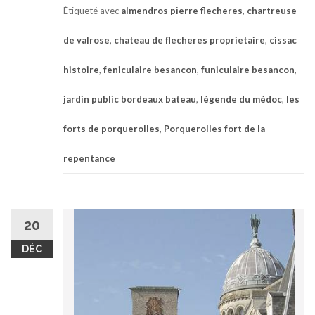
Étiqueté avec
almendros pierre flecheres
,
chartreuse
de valrose
,
chateau de flecheres proprietaire
,
cissac
histoire
,
feniculaire besancon
,
funiculaire besancon
,
jardin public bordeaux bateau
,
légende du médoc
,
les
forts de porquerolles
,
Porquerolles fort de la
repentance
20
DÉC