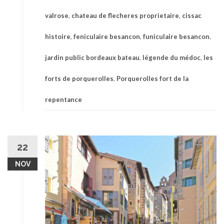
valrose
,
chateau de flecheres proprietaire
,
cissac
histoire
,
feniculaire besancon
,
funiculaire besancon
,
jardin public bordeaux bateau
,
légende du médoc
,
les
forts de porquerolles
,
Porquerolles fort de la
repentance
22
NOV