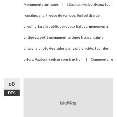
Monuments antiques
Étiqueté avec
bordeaux tour
romaine
,
chartreuse de valrose
,
funiculaire de
bregille
,
jardin public bordeaux bateau
,
monuments
antiques
,
petit monument antique france
,
sainte
chapelle photo degrader par la pluie acide
,
tour des
valois
,
Vauban
,
vauban construction
Commentaire
08
DÉC