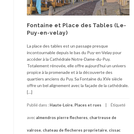
Fontaine et Place des Tables (Le-
Puy-en-velay)
La place des tables est un passage presque
incontournable depuis le bas du Puy-en-Velay pour
accéder à la Cathédrale Notre-Dame-du-Puy.
Totalement rénovée, elle offre aujourd’hui un univers
propice à la promenade et à la découverte des
quartiers anciens du Puy. Sa Fontaine du XVe siècle
offre un bel alignement avec la façade de la cathédrale.
[…]
Publié dans :
Haute-Loire
,
Places et rues
Étiqueté
avec
almendros pierre flecheres
,
chartreuse de
valrose
,
chateau de flecheres proprietaire
,
cissac