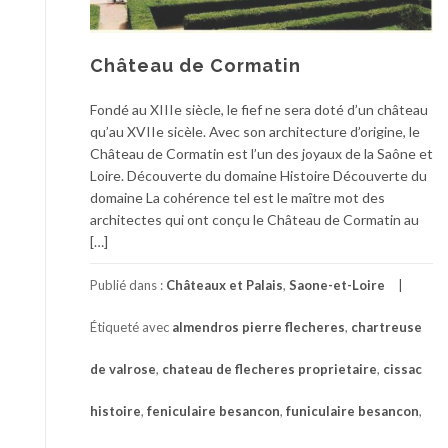
Château de Cormatin
Fondé au XIIIe siècle, le fief ne sera doté d’un château
qu’au XVIIe sicèle. Avec son architecture d’origine, le
Château de Cormatin est l’un des joyaux de la Saône et
Loire. Découverte du domaine Histoire Découverte du
domaine La cohérence tel est le maître mot des
architectes qui ont conçu le Château de Cormatin au
[…]
Publié dans :
Châteaux et Palais
,
Saone-et-Loire
Étiqueté avec
almendros pierre flecheres
,
chartreuse
de valrose
,
chateau de flecheres proprietaire
,
cissac
histoire
,
feniculaire besancon
,
funiculaire besancon
,