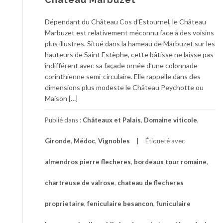
Dépendant du Château Cos d’Estournel, le Château
Marbuzet est relativement méconnu face à des voisins
plus illustres. Situé dans la hameau de Marbuzet sur les
hauteurs de Saint Estèphe, cette bâtisse ne laisse pas
indifférent avec sa façade ornée d’une colonnade
corinthienne semi-circulaire. Elle rappelle dans des
dimensions plus modeste le Château Peychotte ou
Maison […]
Publié dans :
Châteaux et Palais
,
Domaine viticole
,
Gironde
,
Médoc
,
Vignobles
Étiqueté avec
almendros pierre flecheres
,
bordeaux tour romaine
,
chartreuse de valrose
,
chateau de flecheres
proprietaire
,
feniculaire besancon
,
funiculaire