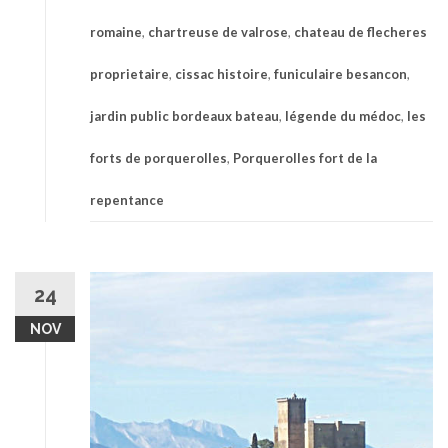
romaine
,
chartreuse de valrose
,
chateau de flecheres
proprietaire
,
cissac histoire
,
funiculaire besancon
,
jardin public bordeaux bateau
,
légende du médoc
,
les
forts de porquerolles
,
Porquerolles fort de la
repentance
24
NOV