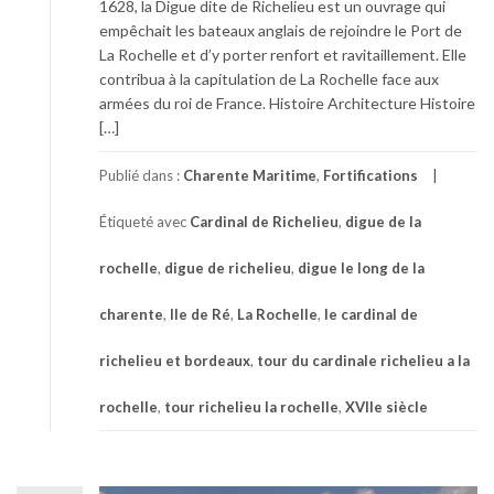
1628, la Digue dite de Richelieu est un ouvrage qui
empêchait les bateaux anglais de rejoindre le Port de
La Rochelle et d’y porter renfort et ravitaillement. Elle
contribua à la capitulation de La Rochelle face aux
armées du roi de France. Histoire Architecture Histoire
[…]
Publié dans :
Charente Maritime
,
Fortifications
Étiqueté avec
Cardinal de Richelieu
,
digue de la
rochelle
,
digue de richelieu
,
digue le long de la
charente
,
Ile de Ré
,
La Rochelle
,
le cardinal de
richelieu et bordeaux
,
tour du cardinale richelieu a la
rochelle
,
tour richelieu la rochelle
,
XVIIe siècle