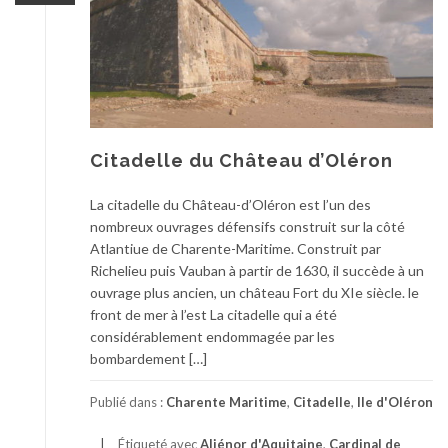
Citadelle du Château d’Oléron
La citadelle du Château-d’Oléron est l’un des
nombreux ouvrages défensifs construit sur la côté
Atlantiue de Charente-Maritime. Construit par
Richelieu puis Vauban à partir de 1630, il succède à un
ouvrage plus ancien, un château Fort du XIe siècle. le
front de mer à l’est La citadelle qui a été
considérablement endommagée par les
bombardement […]
Publié dans :
Charente Maritime
,
Citadelle
,
Ile d'Oléron
Étiqueté avec
Aliénor d'Aquitaine
,
Cardinal de