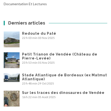
Documentation Et Lectures
Derniers articles
Redoute du Paté
22 h 03 min
03 Nov 2025
Petit Trianon de Vendée (Château de
Pierre-Levée)
23 h 53 min
01 Nov 2025
Stade Atlantique de Bordeaux (ex Matmut
Atlantique)
23 h 48 min
29 Oct 2025
Sur les traces des dinosaures de Vendée
16 h 22 min
05 Août 2025