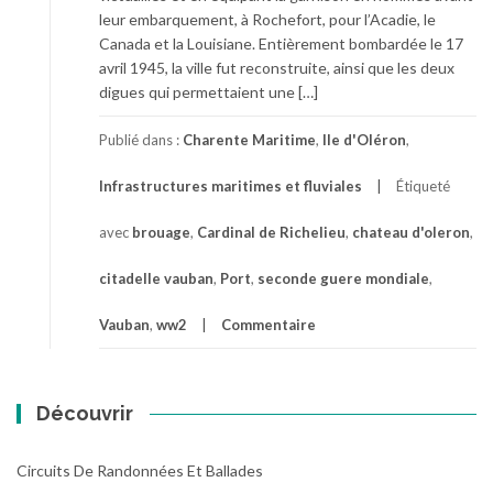
leur embarquement, à Rochefort, pour l’Acadie, le
Canada et la Louisiane. Entièrement bombardée le 17
avril 1945, la ville fut reconstruite, ainsi que les deux
digues qui permettaient une […]
Publié dans :
Charente Maritime
,
Ile d'Oléron
,
Infrastructures maritimes et fluviales
Étiqueté
avec
brouage
,
Cardinal de Richelieu
,
chateau d'oleron
,
citadelle vauban
,
Port
,
seconde guere mondiale
,
Vauban
,
ww2
Commentaire
Découvrir
Circuits De Randonnées Et Ballades