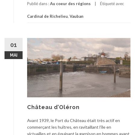
Publié dans :
Au coeur des régions
Étiqueté avec
Cardinal de Richelieu
,
Vauban
01
MAI
Château d’Oléron
Avant 1939, le Port du Château était très actif en
commerçant les huîtres, en ravitaillant l’île en
victuailles et en équipant la garnison en hommes avant