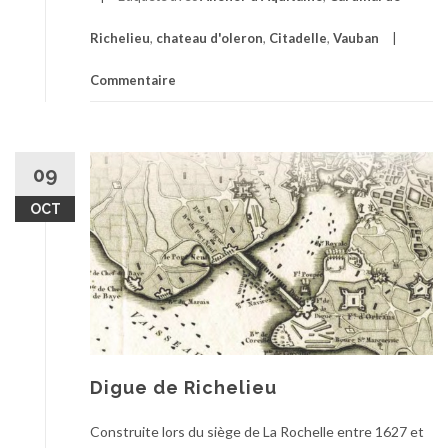
Richelieu
,
chateau d'oleron
,
Citadelle
,
Vauban
Commentaire
09
OCT
Digue de Richelieu
Construite lors du siège de La Rochelle entre 1627 et