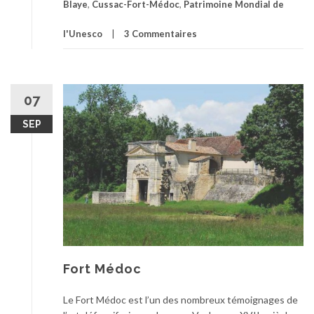
Blaye
,
Cussac-Fort-Médoc
,
Patrimoine Mondial de
l'Unesco
3 Commentaires
07
SEP
Fort Médoc
Le Fort Médoc est l’un des nombreux témoignages de