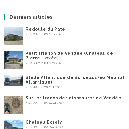
Derniers articles
Redoute du Paté
22 h 03 min
03 Nov 2025
Petit Trianon de Vendée (Château de
Pierre-Levée)
23 h 53 min
01 Nov 2025
Stade Atlantique de Bordeaux (ex Matmut
Atlantique)
23 h 48 min
29 Oct 2025
Sur les traces des dinosaures de Vendée
16 h 22 min
05 Août 2025
Château Borely
22 h 30 min
04 Déc 2024