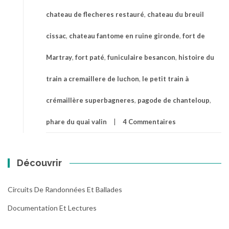
chateau de flecheres restauré
,
chateau du breuil
cissac
,
chateau fantome en ruine gironde
,
fort de
Martray
,
fort paté
,
funiculaire besancon
,
histoire du
train a cremaillere de luchon
,
le petit train à
crémaillère superbagneres
,
pagode de chanteloup
,
phare du quai valin
4 Commentaires
Découvrir
Circuits De Randonnées Et Ballades
Documentation Et Lectures