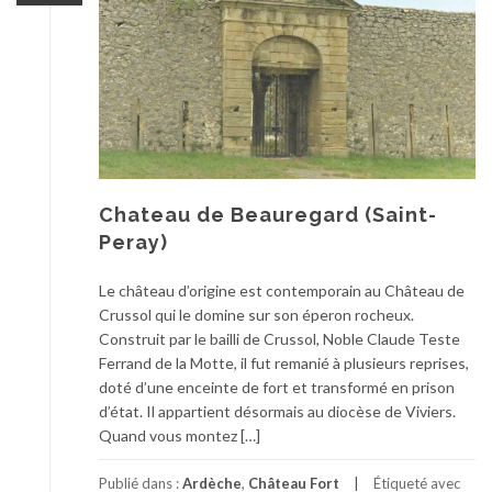
Chateau de Beauregard (Saint-
Peray)
Le château d’origine est contemporain au Château de
Crussol qui le domine sur son éperon rocheux.
Construit par le bailli de Crussol, Noble Claude Teste
Ferrand de la Motte, il fut remanié à plusieurs reprises,
doté d’une enceinte de fort et transformé en prison
d’état. Il appartient désormais au diocèse de Viviers.
Quand vous montez […]
Publié dans :
Ardèche
,
Château Fort
Étiqueté avec