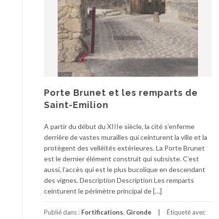
Porte Brunet et les remparts de
Saint-Emilion
A partir du début du XIIIe siècle, la cité s’enferme
derrière de vastes murailles qui ceinturent la ville et la
protègent des velléités extérieures. La Porte Brunet
est le dernier élément construit qui subsiste. C’est
aussi, l’accès qui est le plus bucolique en descendant
des vignes. Description Description Les remparts
ceinturent le périmètre principal de […]
Publié dans :
Fortifications
,
Gironde
Étiqueté avec