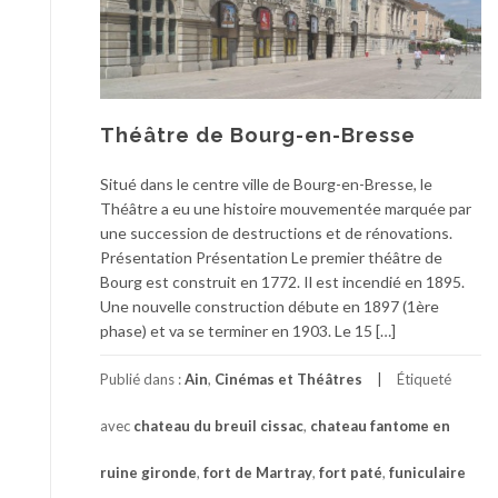
Théâtre de Bourg-en-Bresse
Situé dans le centre ville de Bourg-en-Bresse, le
Théâtre a eu une histoire mouvementée marquée par
une succession de destructions et de rénovations.
Présentation Présentation Le premier théâtre de
Bourg est construit en 1772. Il est incendié en 1895.
Une nouvelle construction débute en 1897 (1ère
phase) et va se terminer en 1903. Le 15 […]
Publié dans :
Ain
,
Cinémas et Théâtres
Étiqueté
avec
chateau du breuil cissac
,
chateau fantome en
ruine gironde
,
fort de Martray
,
fort paté
,
funiculaire