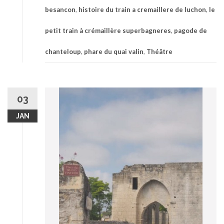
besancon
,
histoire du train a cremaillere de luchon
,
le
petit train à crémaillère superbagneres
,
pagode de
chanteloup
,
phare du quai valin
,
Théâtre
03
JAN