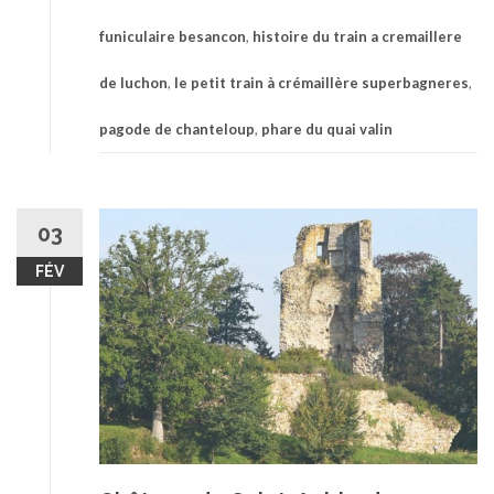
funiculaire besancon
,
histoire du train a cremaillere
de luchon
,
le petit train à crémaillère superbagneres
,
pagode de chanteloup
,
phare du quai valin
03
FÉV