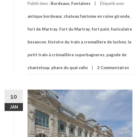
Publié dans :
Bordeaux
,
Fontaines
Étiqueté avec
antique bordeaux
,
chateau fantome en ruine gironde
,
fort de Martray
,
Fort du Martray
,
fort paté
,
funiculaire
besancon
,
histoire du train a cremaillere de luchon
,
le
petit train à crémaillère superbagneres
,
pagode de
chanteloup
,
phare du quai valin
2 Commentaires
10
JAN