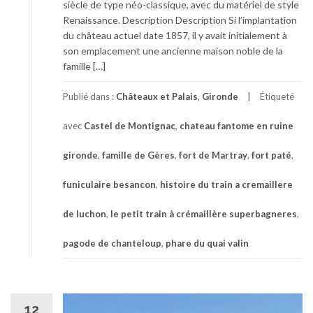
siècle de type néo-classique, avec du matériel de style
Renaissance. Description Description Si l’implantation
du château actuel date 1857, il y avait initialement à
son emplacement une ancienne maison noble de la
famille […]
Publié dans :
Châteaux et Palais
,
Gironde
Étiqueté
avec
Castel de Montignac
,
chateau fantome en ruine
gironde
,
famille de Gères
,
fort de Martray
,
fort paté
,
funiculaire besancon
,
histoire du train a cremaillere
de luchon
,
le petit train à crémaillère superbagneres
,
pagode de chanteloup
,
phare du quai valin
12