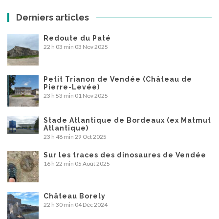
Derniers articles
Redoute du Paté
22 h 03 min
03 Nov 2025
Petit Trianon de Vendée (Château de
Pierre-Levée)
23 h 53 min
01 Nov 2025
Stade Atlantique de Bordeaux (ex Matmut
Atlantique)
23 h 48 min
29 Oct 2025
Sur les traces des dinosaures de Vendée
16 h 22 min
05 Août 2025
Château Borely
22 h 30 min
04 Déc 2024