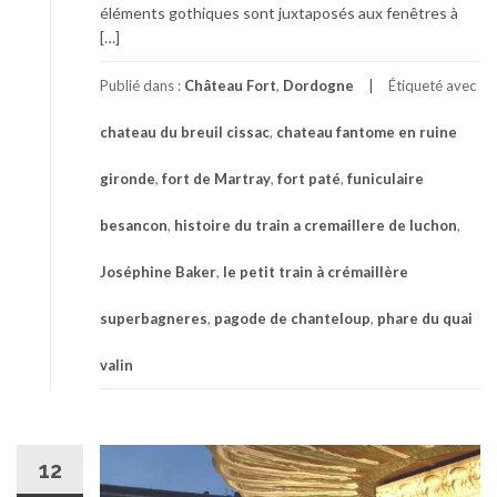
éléments gothiques sont juxtaposés aux fenêtres à
[…]
Publié dans :
Château Fort
,
Dordogne
Étiqueté avec
chateau du breuil cissac
,
chateau fantome en ruine
gironde
,
fort de Martray
,
fort paté
,
funiculaire
besancon
,
histoire du train a cremaillere de luchon
,
Joséphine Baker
,
le petit train à crémaillère
superbagneres
,
pagode de chanteloup
,
phare du quai
valin
12