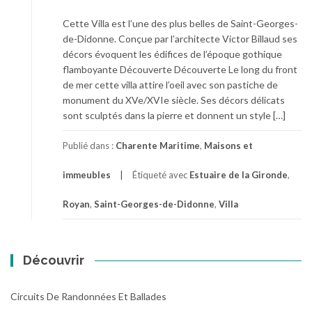
Cette Villa est l’une des plus belles de Saint-Georges-
de-Didonne. Conçue par l’architecte Victor Billaud ses
décors évoquent les édifices de l’époque gothique
flamboyante Découverte Découverte Le long du front
de mer cette villa attire l’oeil avec son pastiche de
monument du XVe/XVIe siècle. Ses décors délicats
sont sculptés dans la pierre et donnent un style […]
Publié dans :
Charente Maritime
,
Maisons et
immeubles
Étiqueté avec
Estuaire de la Gironde
,
Royan
,
Saint-Georges-de-Didonne
,
Villa
Découvrir
Circuits De Randonnées Et Ballades