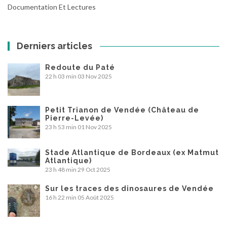
Documentation Et Lectures
Derniers articles
Redoute du Paté
22 h 03 min
03 Nov 2025
Petit Trianon de Vendée (Château de
Pierre-Levée)
23 h 53 min
01 Nov 2025
Stade Atlantique de Bordeaux (ex Matmut
Atlantique)
23 h 48 min
29 Oct 2025
Sur les traces des dinosaures de Vendée
16 h 22 min
05 Août 2025