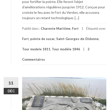
pour fortifier la pointe. Elle feront l’objet
d’améliorations régulières jusqu’en 1912. Conçue pour
croisée le feu avec le Fort du Verdon, elle accusera
toujours un retard technologique. […]
Publié dans :
Charente Maritime
,
Fort
Étiqueté avec
Fort
,
pointe de suzac
,
Saint-Georges-de-Didonne
,
Tour modele 1811
,
Tour modèle 1846
2
Commentaires
11
DÉC