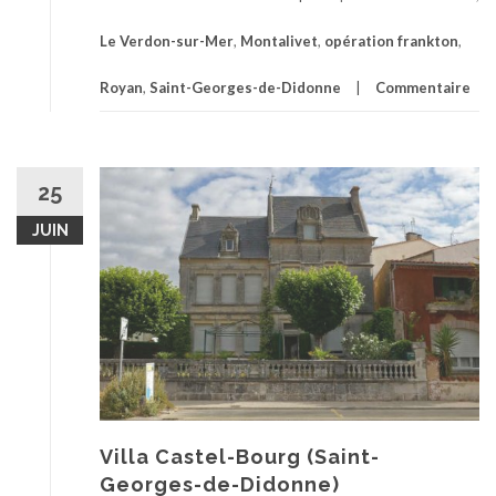
Le Verdon-sur-Mer
,
Montalivet
,
opération frankton
,
Royan
,
Saint-Georges-de-Didonne
Commentaire
25
JUIN
Villa Castel-Bourg (Saint-
Georges-de-Didonne)