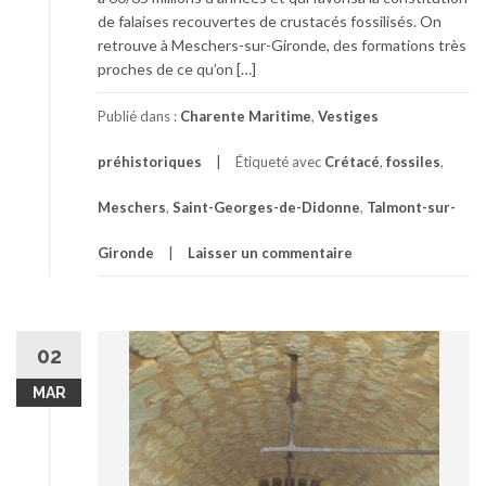
de falaises recouvertes de crustacés fossilisés. On
retrouve à Meschers-sur-Gironde, des formations très
proches de ce qu’on […]
Publié dans :
Charente Maritime
,
Vestiges
préhistoriques
Étiqueté avec
Crétacé
,
fossiles
,
Meschers
,
Saint-Georges-de-Didonne
,
Talmont-sur-
Gironde
Laisser un commentaire
02
MAR