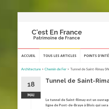
C'est En France
Patrimoine de France
Aller
ACCUEIL
TOUS LES ARTICLES
POINTS D’INT
au
contenu
Architecture
>
Chemin de Fer
>
Tunnel de Saint-Rimay (Wol
Tunnel de Saint-Rimay
18
MAI
Le tunnel de Saint-Rimay est un ouvrage 
ligne de Pont-de-Braye à Blois qui ser