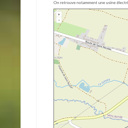
On retrouve notamment une usine électriq
+
–