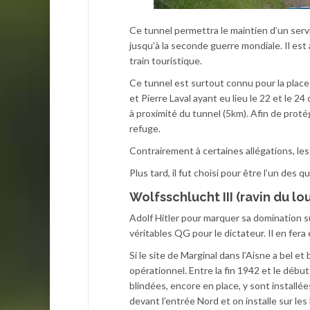
Ce tunnel permettra le maintien d’un serv
jusqu’à la seconde guerre mondiale. Il est 
train touristique.
Ce tunnel est surtout connu pour la place 
et Pierre Laval ayant eu lieu le 22 et le 2
à proximité du tunnel (5km). Afin de proté
refuge.
Contrairement à certaines allégations, le
Plus tard, il fut choisi pour être l’un des 
Wolfsschlucht III (ravin du lo
Adolf Hitler pour marquer sa domination su
véritables QG pour le dictateur. Il en fer
Si le site de Marginal dans l’Aisne a bel et 
opérationnel. Entre la fin 1942 et le débu
blindées, encore en place, y sont installé
devant l’entrée Nord et on installe sur les