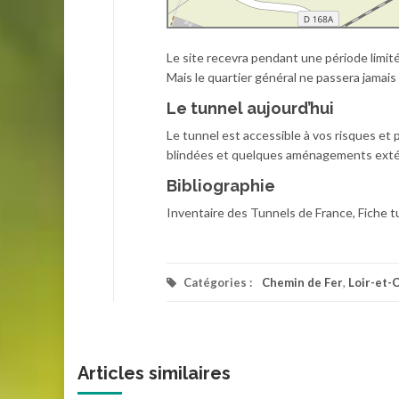
Le site recevra pendant une période limité
Mais le quartier général ne passera jamais 
Le tunnel aujourd’hui
Le tunnel est accessible à vos risques et p
blindées et quelques aménagements extéri
Bibliographie
Inventaire des Tunnels de France, Fiche t
Catégories :
Chemin de Fer
,
Loir-et-
Articles similaires