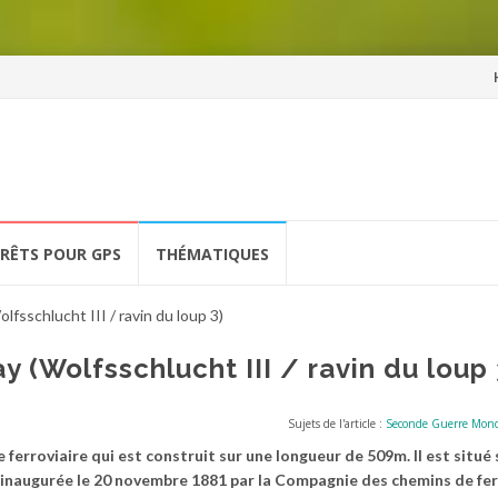
Al
a
co
ÉRÊTS POUR GPS
THÉMATIQUES
fsschlucht III / ravin du loup 3)
 (Wolfsschlucht III / ravin du loup 
Sujets de l'article :
Seconde Guerre Mond
ferroviaire qui est construit sur une longueur de 509m. Il est situé 
a inaugurée le 20 novembre 1881 par la Compagnie des chemins de fer