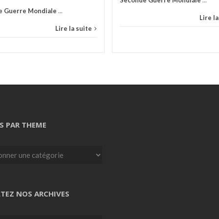
Seconde Guerre Mondiale
...
e Guerre Mondiale
...
Lire l
Lire la suite
S PAR THEME
TEZ NOS ARCHIVES