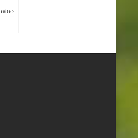
a suite