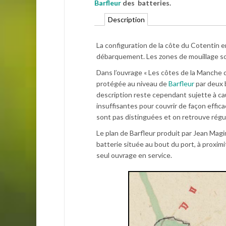
Barfleur
des batteries.
Description
La configuration de la côte du Cotentin e
débarquement. Les zones de mouillage 
Dans l’ouvrage « Les côtes de la Manche d
protégée au niveau de
Barfleur
par deux b
description reste cependant sujette à ca
insuffisantes pour couvrir de façon effica
sont pas distinguées et on retrouve rég
Le plan de Barfleur produit par Jean Magin
batterie située au bout du port, à proximi
seul ouvrage en service.