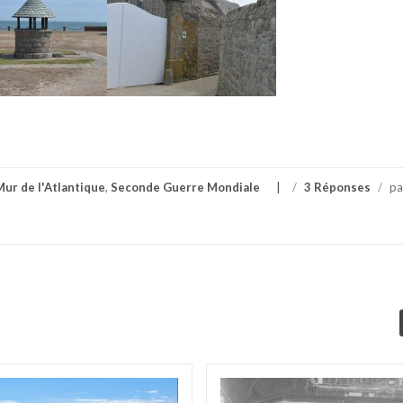
Mur de l'Atlantique
,
Seconde Guerre Mondiale
/
3 Réponses
/
pa