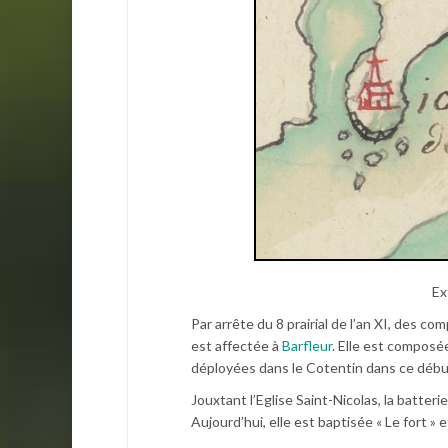
Ex
Par arrête du 8 prairial de l’an XI, des 
est affectée à
Barfleur
. Elle est composé
déployées dans le Cotentin dans ce début
Jouxtant l’Eglise Saint-Nicolas, la batte
Aujourd’hui, elle est baptisée « Le fort » 