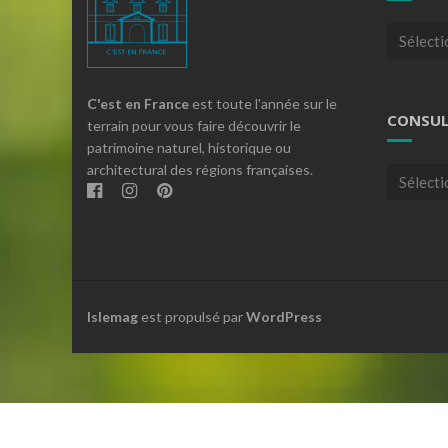
Articles
par
theme
C'est en France
est toute l'année sur le
CONSUL
terrain pour vous faire découvrir le
patrimoine naturel, historique ou
architectural des régions françaises.
Consulte
nos
archives
Islemag
est propulsé par
WordPress