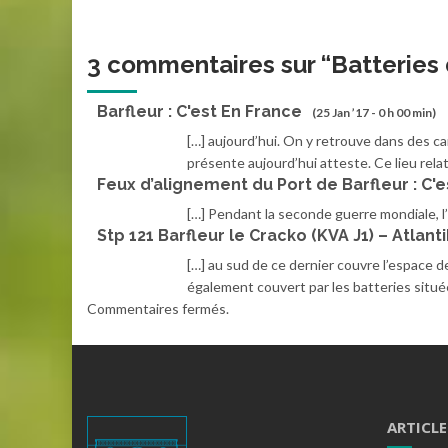
3 commentaires sur “
Batteries 
Barfleur : C'est En France
(25 Jan ’17 - 0 h 00 min)
[…] aujourd’hui. On y retrouve dans des c
présente aujourd’hui atteste. Ce lieu relat
Feux d’alignement du Port de Barfleur : C'
[…] Pendant la seconde guerre mondiale, l’
Stp 121 Barfleur le Cracko (KVA J1) – Atlant
[…] au sud de ce dernier couvre l’espace de
également couvert par les batteries située
Commentaires fermés.
ARTICLE