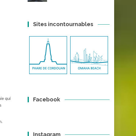
Sites incontournables
ie qui
Facebook
s
n.
Instagram