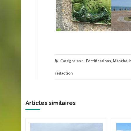
Catégories :
Fortifications
,
Manche
,
rédaction
Articles similaires
mande