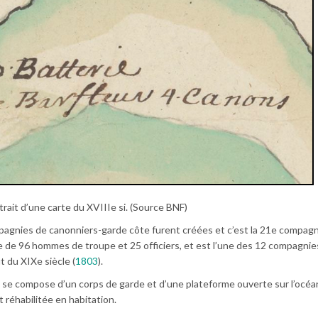
trait d’une carte du XVIIIe si. (Source BNF)
compagnies de canonniers-garde côte furent créées et c’est la 21e compagn
e de 96 hommes de troupe et 25 officiers, et est l’une des 12 compagnie
 du XIXe siècle (
1803
).
rie se compose d’un corps de garde et d’une plateforme ouverte sur l’océa
et réhabilitée en habitation.