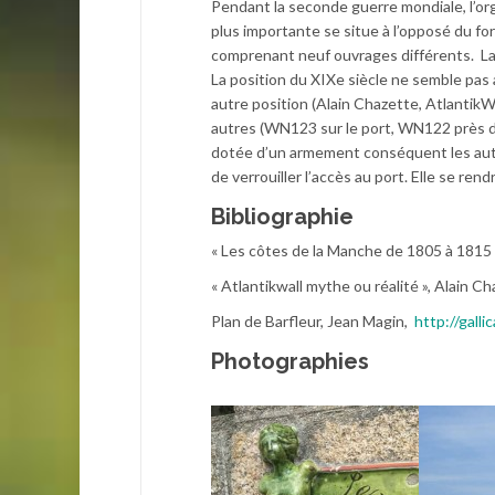
Pendant la seconde guerre mondiale, l’org
plus importante se situe à l’opposé du for
comprenant neuf ouvrages différents. La 
La position du XIXe siècle ne semble pas 
autre position (Alain Chazette, AtlantikWal
autres (WN123 sur le port, WN122 près d
dotée d’un armement conséquent les autr
de verrouiller l’accès au port. Elle se ren
Bibliographie
« Les côtes de la Manche de 1805 à 1815 »
« Atlantikwall mythe ou réalité », Alain C
Plan de Barfleur, Jean Magin,
http://gall
Photographies