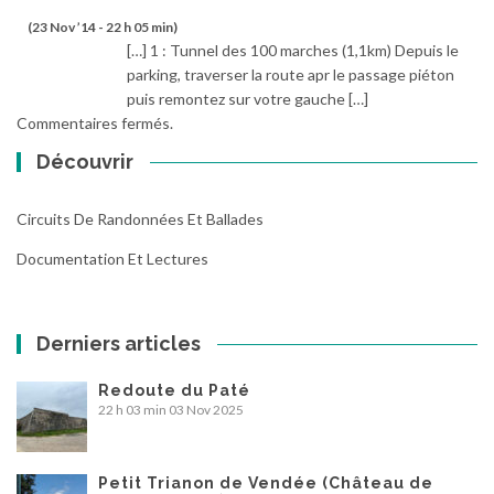
(23 Nov ’14 - 22 h 05 min)
[…] 1 : Tunnel des 100 marches (1,1km) Depuis le
parking, traverser la route apr le passage piéton
puis remontez sur votre gauche […]
Commentaires fermés.
Découvrir
Circuits De Randonnées Et Ballades
Documentation Et Lectures
Derniers articles
Redoute du Paté
22 h 03 min
03 Nov 2025
Petit Trianon de Vendée (Château de