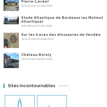
Pierre-Levée)
23 h 53 min
01 Nov 2025
Stade Atlantique de Bordeaux (ex Matmut
Atlantique)
23 h 48 min
29 Oct 2025
Sur les traces des dinosaures de Vendée
16 h 22 min
05 Août 2025
Château Borely
22 h 30 min
04 Déc 2024
Sites incontournables