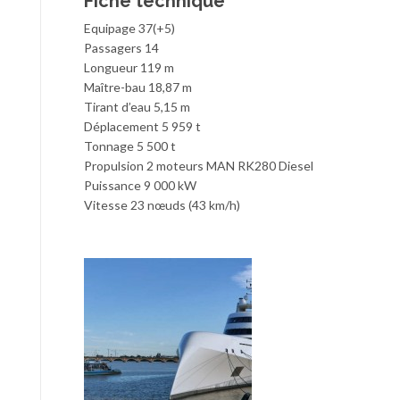
Fiche technique
Equipage 37(+5)
Passagers 14
Longueur 119 m
Maître-bau 18,87 m
Tirant d’eau 5,15 m
Déplacement 5 959 t
Tonnage 5 500 t
Propulsion 2 moteurs MAN RK280 Diesel
Puissance 9 000 kW
Vitesse 23 nœuds (43 km/h)