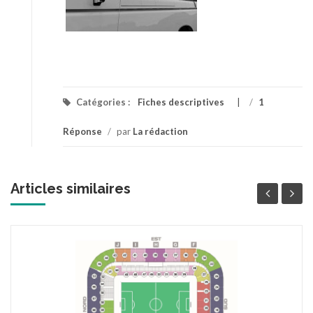
Catégories :
Fiches descriptives
/
1
Réponse
/
par
La rédaction
Articles similaires