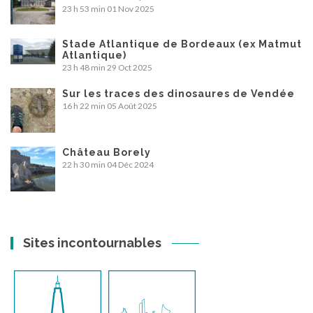
23 h 53 min
01 Nov 2025
Stade Atlantique de Bordeaux (ex Matmut
Atlantique)
23 h 48 min
29 Oct 2025
Sur les traces des dinosaures de Vendée
16 h 22 min
05 Août 2025
Château Borely
22 h 30 min
04 Déc 2024
Sites incontournables