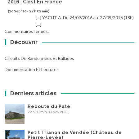
2016 : C'est En France
(26 Sep ’16 - 22 h 02 min)
[…] YACHT A. Du 24/09/2016 au 27/09/2016 (18h)
[…]
Commentaires fermés.
Découvrir
Circuits De Randonnées Et Ballades
Documentation Et Lectures
Derniers articles
Redoute du Paté
22 h 03 min
03 Nov 2025
Petit Trianon de Vendée (Château de
Pierre-Levée)