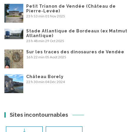
Petit Trianon de Vendée (Château de
Pierre-Levée)
23 h 53 min
01 Nov 2025
Stade Atlantique de Bordeaux (ex Matmut
Atlantique)
23 h 48 min
29 Oct 2025
Sur les traces des dinosaures de Vendée
16 h 22 min
05 Août 2025
Château Borely
22 h 30 min
04 Déc 2024
Sites incontournables