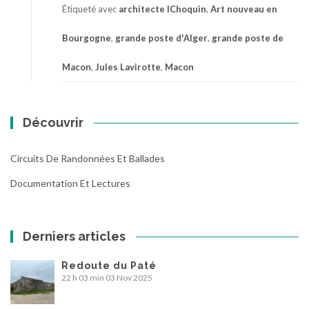
Étiqueté avec
architecte lChoquin
,
Art nouveau en
Bourgogne
,
grande poste d'Alger
,
grande poste de
Macon
,
Jules Lavirotte
,
Macon
Découvrir
Circuits De Randonnées Et Ballades
Documentation Et Lectures
Derniers articles
Redoute du Paté
22 h 03 min
03 Nov 2025