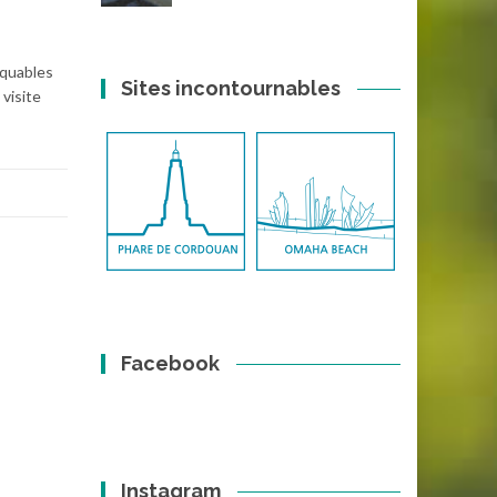
rquables
Sites incontournables
 visite
Facebook
Instagram