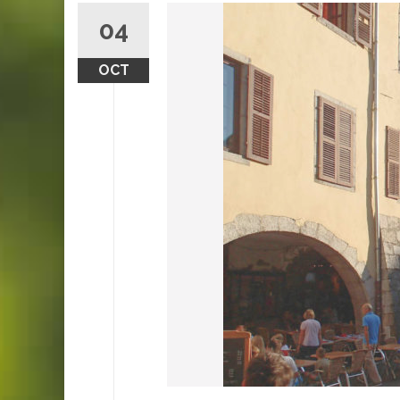
04
OCT