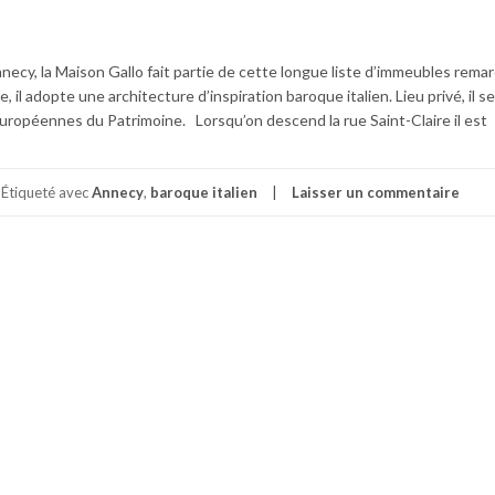
nnecy, la Maison Gallo fait partie de cette longue liste d’immeubles rema
, il adopte une architecture d’inspiration baroque italien. Lieu privé, il se
uropéennes du Patrimoine. Lorsqu’on descend la rue Saint-Claire il est
Étiqueté avec
Annecy
,
baroque italien
Laisser un commentaire