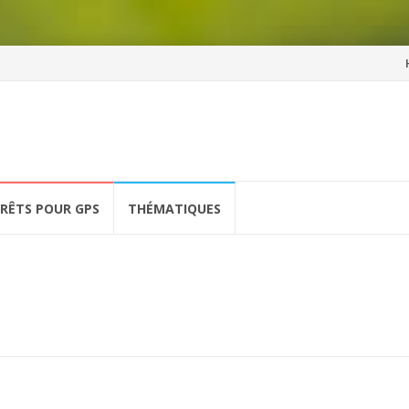
Al
a
co
ÉRÊTS POUR GPS
THÉMATIQUES