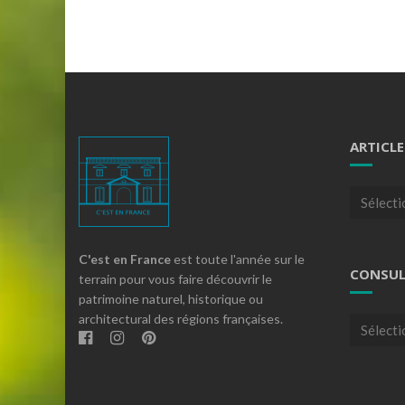
ARTICLE
Articles
par
theme
C'est en France
est toute l'année sur le
CONSUL
terrain pour vous faire découvrir le
patrimoine naturel, historique ou
architectural des régions françaises.
Consulte
nos
archives