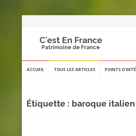
C'est En France
Patrimoine de France
Aller
ACCUEIL
TOUS LES ARTICLES
POINTS D’INT
au
contenu
Étiquette :
baroque italien