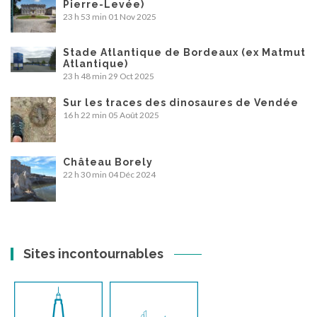
Pierre-Levée)
23 h 53 min
01 Nov 2025
Stade Atlantique de Bordeaux (ex Matmut
Atlantique)
23 h 48 min
29 Oct 2025
Sur les traces des dinosaures de Vendée
16 h 22 min
05 Août 2025
Château Borely
22 h 30 min
04 Déc 2024
Sites incontournables