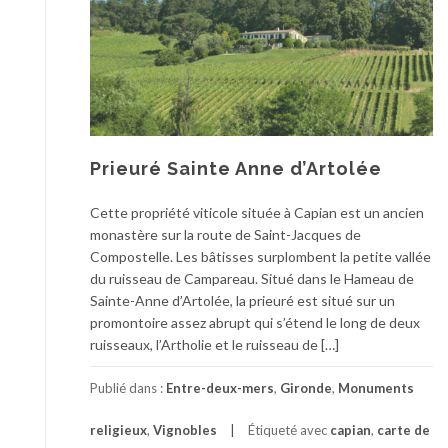
Prieuré Sainte Anne d’Artolée
Cette propriété viticole située à Capian est un ancien
monastère sur la route de Saint-Jacques de
Compostelle. Les bâtisses surplombent la petite vallée
du ruisseau de Campareau. Situé dans le Hameau de
Sainte-Anne d’Artolée, la prieuré est situé sur un
promontoire assez abrupt qui s’étend le long de deux
ruisseaux, l’Artholie et le ruisseau de […]
Publié dans :
Entre-deux-mers
,
Gironde
,
Monuments
religieux
,
Vignobles
Étiqueté avec
capian
,
carte de