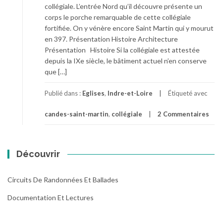
collégiale. L’entrée Nord qu’il découvre présente un
corps le porche remarquable de cette collégiale
fortifiée. On y vénère encore Saint Martin qui y mourut
en 397. Présentation Histoire Architecture
Présentation Histoire Si la collégiale est attestée
depuis la IXe siècle, le bâtiment actuel n’en conserve
que […]
Publié dans :
Eglises
,
Indre-et-Loire
Étiqueté avec
candes-saint-martin
,
collégiale
2 Commentaires
Découvrir
Circuits De Randonnées Et Ballades
Documentation Et Lectures