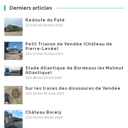
Derniers articles
Redoute du Paté
22 h 03 min
03 Nov 2025
Petit Trianon de Vendée (Château de
Pierre-Levée)
23 h 53 min
01 Nov 2025
Stade Atlantique de Bordeaux (ex Matmut
Atlantique)
23 h 48 min
29 Oct 2025
Sur les traces des dinosaures de Vendée
16 h 22 min
05 Août 2025
Château Borely
22 h 30 min
04 Déc 2024