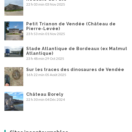
22 h 03 min
03 Nov 2025
Petit Trianon de Vendée (Château de
Pierre-Levée)
23 h 53 min
01 Nov 2025
Stade Atlantique de Bordeaux (ex Matmut
Atlantique)
23 h 48 min
29 Oct 2025
Sur les traces des dinosaures de Vendée
16 h 22 min
05 Août 2025
Château Borely
22 h 30 min
04 Déc 2024