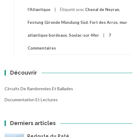
l'Atlantique
Étiqueté avec
Chenal de Neyran
,
Festung Gironde Mündung Süd
,
Fort des Arros
,
mur
atlantique bordeaux
,
Soulac-sur-Mer
7
Commentaires
Découvrir
Circuits De Randonnées Et Ballades
Documentation Et Lectures
Derniers articles
Redoute du Paté