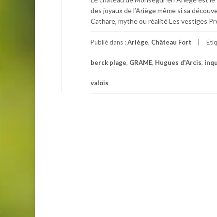
des joyaux de l’Ariège même si sa découve
Cathare, mythe ou réalité Les vestiges Pr
Publié dans :
Ariège
,
Château Fort
Éti
berck plage
,
GRAME
,
Hugues d'Arcis
,
inqu
valois