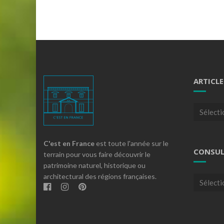
ARTICLE
Articles
par
theme
C'est en France
est toute l'année sur le
CONSUL
terrain pour vous faire découvrir le
patrimoine naturel, historique ou
architectural des régions françaises.
Consulte
nos
archives