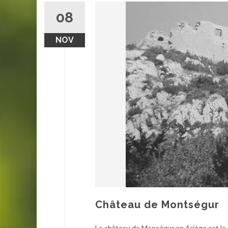
08
NOV
Château de Montségur
Le château de Monségur en Ariège est le 