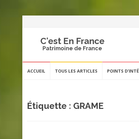
C'est En France
Patrimoine de France
Aller
ACCUEIL
TOUS LES ARTICLES
POINTS D’INT
au
contenu
Étiquette :
GRAME