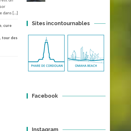
sor
e dans […]
Sites incontournables
e
,
cure
,
tour des
Facebook
Instagram