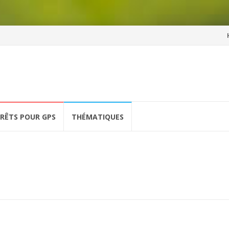
Al
a
co
ÉRÊTS POUR GPS
THÉMATIQUES