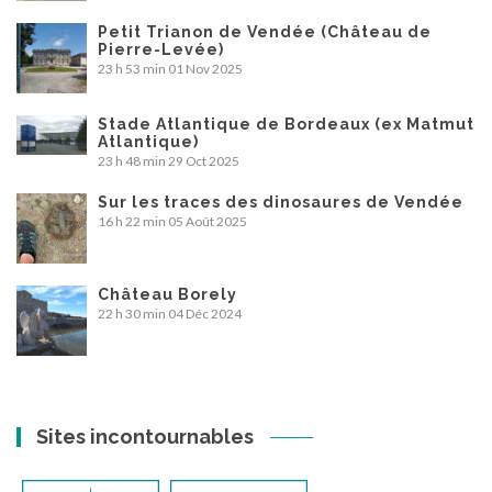
Petit Trianon de Vendée (Château de
Pierre-Levée)
23 h 53 min
01 Nov 2025
Stade Atlantique de Bordeaux (ex Matmut
Atlantique)
23 h 48 min
29 Oct 2025
Sur les traces des dinosaures de Vendée
16 h 22 min
05 Août 2025
Château Borely
22 h 30 min
04 Déc 2024
Sites incontournables