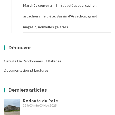
Marchés couverts
Étiqueté avec
arcachon
,
arcachon ville d'été
,
Bassin d'Arcachon
,
grand
magasin
,
nouvelles galeries
Découvrir
Circuits De Randonnées Et Ballades
Documentation Et Lectures
Derniers articles
Redoute du Paté
22 h 03 min
03 Nov 2025