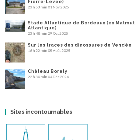
Pierre-Levée)
23 h 53 min
01 Nov 2025
Stade Atlantique de Bordeaux (ex Matmut
Atlantique)
23 h 48 min
29 Oct 2025
Sur les traces des dinosaures de Vendée
16 h 22 min
05 Août 2025
Château Borely
22 h 30 min
04 Déc 2024
Sites incontournables