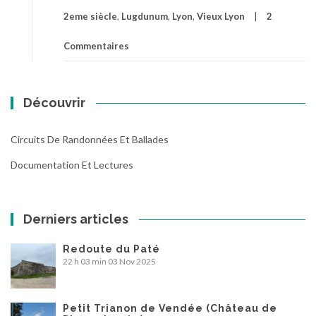
2eme siècle
,
Lugdunum
,
Lyon
,
Vieux Lyon
2
Commentaires
Découvrir
Circuits De Randonnées Et Ballades
Documentation Et Lectures
Derniers articles
Redoute du Paté
22 h 03 min
03 Nov 2025
Petit Trianon de Vendée (Château de