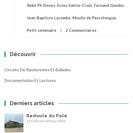
Abbé Ph Deney
,
Estey Sainte-Croix
,
Fernand Gonder
,
Jean-Baptiste Lacombe
,
Moulin de Peyrelongue
,
Petit-séminaire
2 Commentaires
Découvrir
Circuits De Randonnées Et Ballades
Documentation Et Lectures
Derniers articles
Redoute du Paté
22 h 03 min
03 Nov 2025