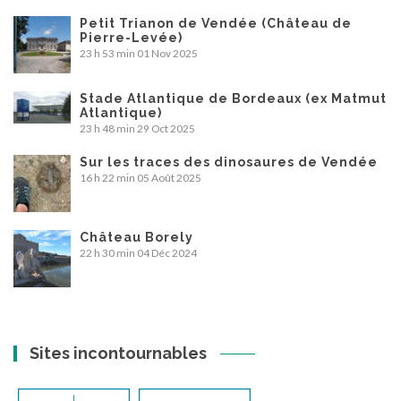
Petit Trianon de Vendée (Château de
Pierre-Levée)
23 h 53 min
01 Nov 2025
Stade Atlantique de Bordeaux (ex Matmut
Atlantique)
23 h 48 min
29 Oct 2025
Sur les traces des dinosaures de Vendée
16 h 22 min
05 Août 2025
Château Borely
22 h 30 min
04 Déc 2024
Sites incontournables