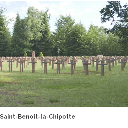
Saint-Benoît-la-Chipotte