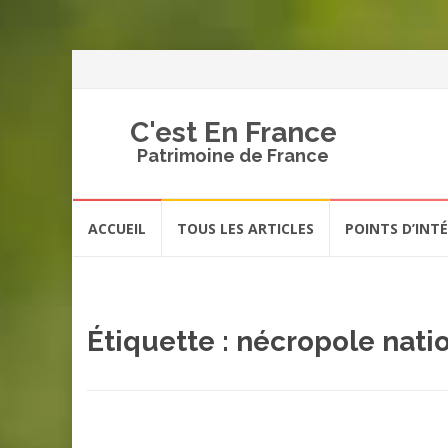
C'est En France
Patrimoine de France
Aller
ACCUEIL
TOUS LES ARTICLES
POINTS D’INT
au
contenu
Étiquette :
nécropole nati