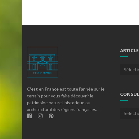
ARTICLE
Articles
par
theme
C'est en France
est toute l'année sur le
CONSUL
terrain pour vous faire découvrir le
patrimoine naturel, historique ou
architectural des régions françaises.
Consulte
nos
archives