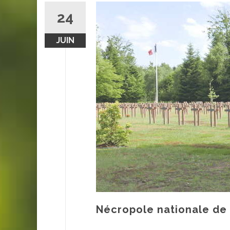
24
JUIN
Nécropole nationale de 