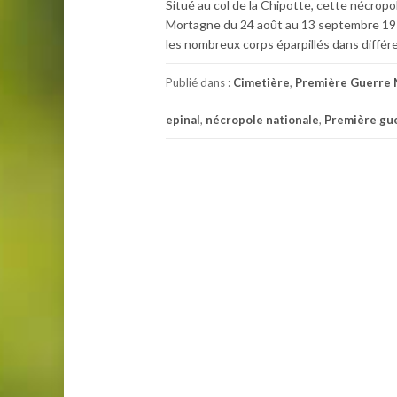
Situé au col de la Chipotte, cette nécropo
Mortagne du 24 août au 13 septembre 1914
les nombreux corps éparpillés dans différe
Publié dans :
Cimetière
,
Première Guerre 
epinal
,
nécropole nationale
,
Première gu