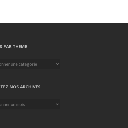
S PAR THEME
TEZ NOS ARCHIVES
z