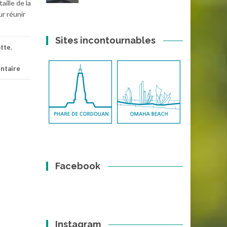
ille de la
r réunir
Sites incontournables
otte
,
ntaire
Facebook
Instagram