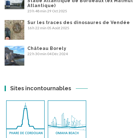
Stade Atlantique de Bordeaux (ex Matmut
Atlantique)
23 h 48 min
29 Oct 2025
Sur les traces des dinosaures de Vendée
16 h 22 min
05 Août 2025
Château Borely
22 h 30 min
04 Déc 2024
Sites incontournables