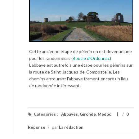
Cette ancienne étape de pèlerin en est devenue une
pour les randonneurs (
Boucle d’Ordonnac
)
L’abbaye est autrefois une étape pour les pèlerins sur
la route de Saint-Jacques-de-Compostelle. Les
chemins entourant l’abbaye forment encore un lieu
de randonnée intéressant.
Catégories :
Abbayes
,
Gironde
,
Médoc
/
0
Réponse
/
par
La rédaction