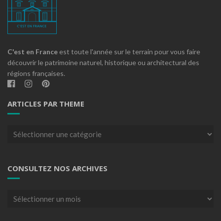
C'est en France
est toute l'année sur le terrain pour vous faire
découvrir le patrimoine naturel, historique ou architectural des
régions françaises.
ARTICLES PAR THEME
Articles
par
theme
CONSULTEZ NOS ARCHIVES
Consultez
nos
archives