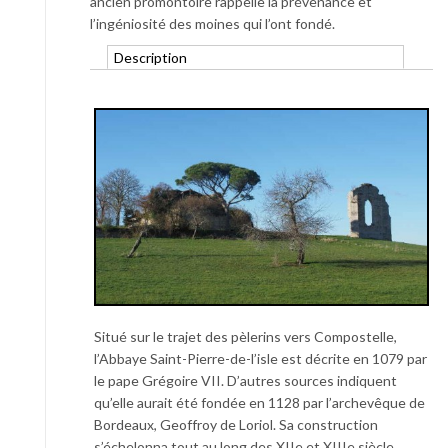
ancien promontoire rappelle la prévenance et
l’ingéniosité des moines qui l’ont fondé.
Description
Situé sur le trajet des pèlerins vers Compostelle,
l’Abbaye Saint-Pierre-de-l’isle est décrite en 1079 par
le pape Grégoire VII. D’autres sources indiquent
qu’elle aurait été fondée en 1128 par l’archevêque de
Bordeaux, Geoffroy de Loriol. Sa construction
s’échelonna tout au long des XIIe et XIIIe siècle.