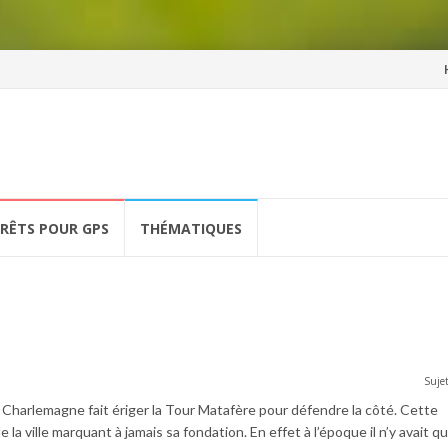
Al
a
co
ÉRÊTS POUR GPS
THÉMATIQUES
Sujet
Charlemagne fait ériger la Tour Matafère pour défendre la côté. Cette
 la ville marquant à jamais sa fondation. En effet à l’époque il n’y avait q