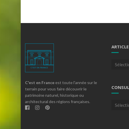
ARTICLE
Articles
par
theme
C'est en France
est toute l'année sur le
CONSUL
terrain pour vous faire découvrir le
patrimoine naturel, historique ou
architectural des régions françaises.
Consulte
nos
archives