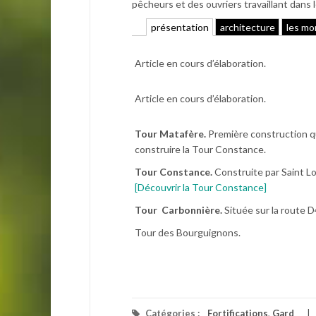
pêcheurs et des ouvriers travaillant dans l
présentation
architecture
les m
Article en cours d’élaboration.
Article en cours d’élaboration.
Tour Matafère.
Première construction qui
construire la Tour Constance.
Tour Constance.
Construite par Saint Lou
[Découvrir la Tour Constance]
Tour Carbonnière.
Située sur la route 
Tour des Bourguignons.
Catégories :
Fortifications
,
Gard