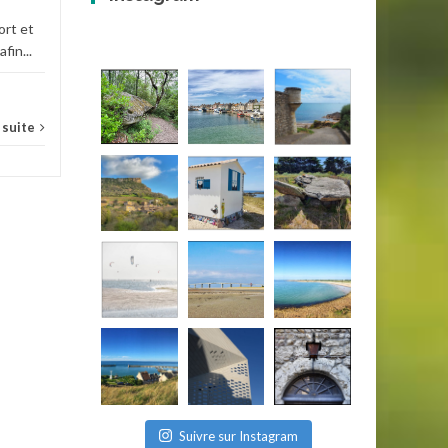
ort et
fin...
a suite
Suivre sur Instagram