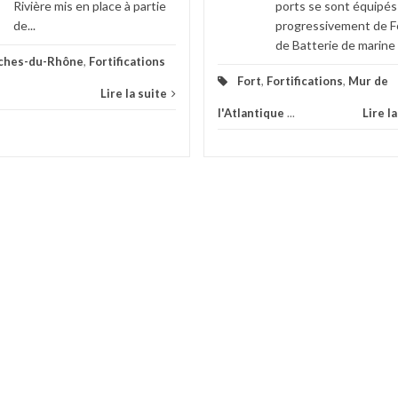
Rivière mis en place à partie
ports se sont équipés
de...
progressivement de F
de Batterie de marine a
ches-du-Rhône
,
Fortifications
Fort
,
Fortifications
,
Mur de
Lire la suite
l'Atlantique
...
Lire l