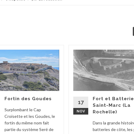
Fortin des Goudes
Fort et Batteri
17
Saint-Marc (La
Surplombant le Cap
NOV
Rochelle)
Croisette et les Goudes, le
fortin du même nom fait
Dans la grande histoir
partie du système Seré de
batteries de côte, les