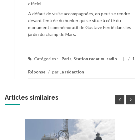
officiel.
A défaut de visite accompagnées, on peut se rendre
devant l’entrée du bunker qui se situe à côté du
monument commémoratif de Gustave Ferrié dans les
jardin du champ de Mars.
Catégories :
Paris
,
Station radar ou radio
/
1
Réponse
/
par
La rédaction
Articles similaires