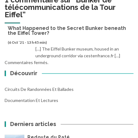
télécommunications de la Tour
Eiffel
”
What Happened to the Secret Bunker beneath
the Eiffel Tower?
(6 Oct ’21 - 13 h 45 min)
[…] The Eiffel Bunker museum, housed in an
underground corridor via cestenfrance.fr […]
Commentaires fermés.
Découvrir
Circuits De Randonnées Et Ballades
Documentation Et Lectures
Derniers articles
Redoute du Paté