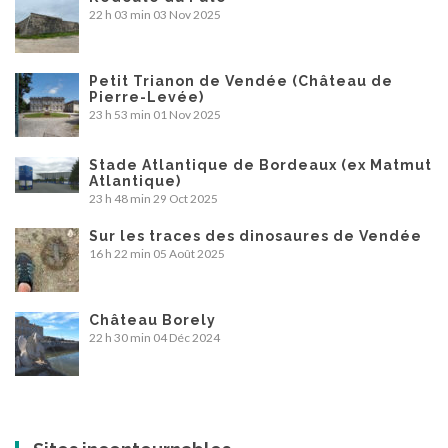
22 h 03 min
03 Nov 2025
Petit Trianon de Vendée (Château de
Pierre-Levée)
23 h 53 min
01 Nov 2025
Stade Atlantique de Bordeaux (ex Matmut
Atlantique)
23 h 48 min
29 Oct 2025
Sur les traces des dinosaures de Vendée
16 h 22 min
05 Août 2025
Château Borely
22 h 30 min
04 Déc 2024