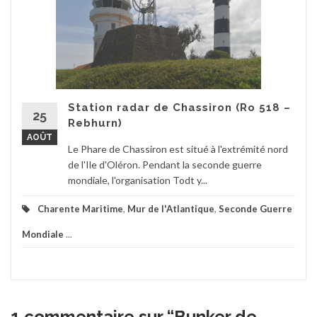
Station radar de Chassiron (Ro 518 –
25
Rebhurn)
AOÛT
Le Phare de Chassiron est situé à l'extrémité nord
de l'Ile d'Oléron. Pendant la seconde guerre
mondiale, l'organisation Todt y...
Charente Maritime
,
Mur de l'Atlantique
,
Seconde Guerre
Mondiale
...
1 commentaire sur “
Bunker de