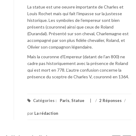
La statue est une oeuvre importante de Charles et
Louis Rochet mais qui fait l’impasse sur la justesse
historique. Les symboles de l’empereur sont bien
présents (couronne) ainsi que ceux de Roland
(Durandal). Présenté sur son cheval, Charlemagne est
accompagné par son plus fidèle chevalier, Roland, et
Olivier son compagnon légendaire.
Mais la couronne d’Empereur (datant de l’an 800) ne
cadre pas historiquement avec la présence de Roland
qui est mort en 778. L’autre confusion concerne la
présence du sceptre de Charles V, couronné en 1364.
Catégories :
Paris
,
Statue
/
2 Réponses
/
par
La rédaction