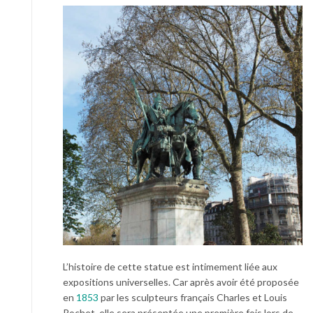
L’histoire de cette statue est intimement liée aux
expositions universelles. Car après avoir été proposée
en
1853
par les sculpteurs français Charles et Louis
Rochet, elle sera présentée une première fois lors de