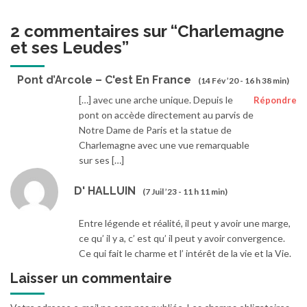
2 commentaires sur “
Charlemagne
et ses Leudes
”
Pont d’Arcole – C'est En France
(14 Fév ’20 - 16 h 38 min)
[…] avec une arche unique. Depuis le
Répondre
pont on accède directement au parvis de
Notre Dame de Paris et la statue de
Charlemagne avec une vue remarquable
sur ses […]
D' HALLUIN
(7 Juil ’23 - 11 h 11 min)
Entre légende et réalité, il peut y avoir une marge,
ce qu’ il y a, c’ est qu’ il peut y avoir convergence.
Ce qui fait le charme et l’ intérêt de la vie et la Vie.
Laisser un commentaire