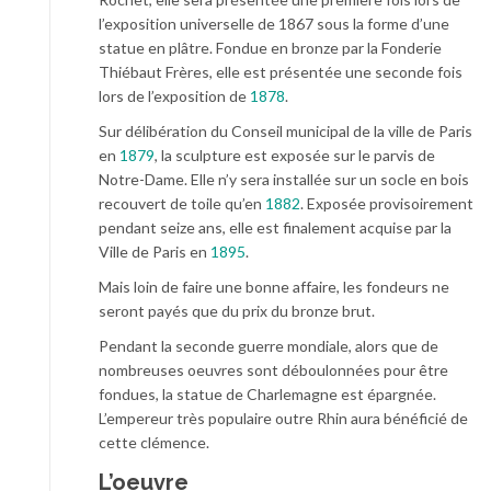
l’exposition universelle de 1867 sous la forme d’une
statue en plâtre. Fondue en bronze par la Fonderie
Thiébaut Frères, elle est présentée une seconde fois
lors de l’exposition de
1878
.
Sur délibération du Conseil municipal de la ville de Paris
en
1879
, la sculpture est exposée sur le parvis de
Notre-Dame. Elle n’y sera installée sur un socle en bois
recouvert de toile qu’en
1882
. Exposée provisoirement
pendant seize ans, elle est finalement acquise par la
Ville de Paris en
1895
.
Mais loin de faire une bonne affaire, les fondeurs ne
seront payés que du prix du bronze brut.
Pendant la seconde guerre mondiale, alors que de
nombreuses oeuvres sont déboulonnées pour être
fondues, la statue de Charlemagne est épargnée.
L’empereur très populaire outre Rhin aura bénéficié de
cette clémence.
L’oeuvre