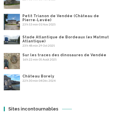
Petit Trianon de Vendée (Château de
Pierre-Levée)
23 h 53 min
01 Nov 2025
Stade Atlantique de Bordeaux (ex Matmut
Atlantique)
23 h 48 min
29 Oct 2025
Sur les traces des dinosaures de Vendée
16 h 22 min
05 Août 2025
Château Borely
22 h 30 min
04 Déc 2024
Sites incontournables