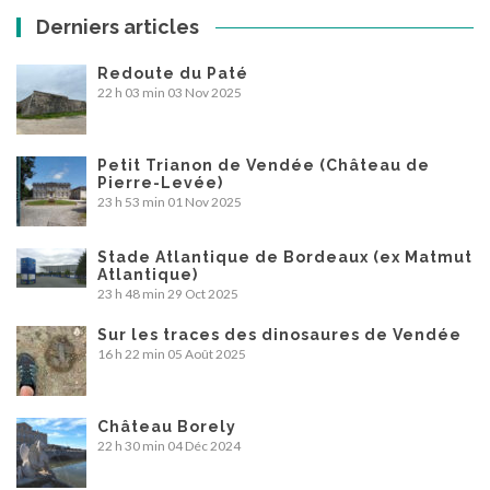
Derniers articles
Redoute du Paté
22 h 03 min
03 Nov 2025
Petit Trianon de Vendée (Château de
Pierre-Levée)
23 h 53 min
01 Nov 2025
Stade Atlantique de Bordeaux (ex Matmut
Atlantique)
23 h 48 min
29 Oct 2025
Sur les traces des dinosaures de Vendée
16 h 22 min
05 Août 2025
Château Borely
22 h 30 min
04 Déc 2024