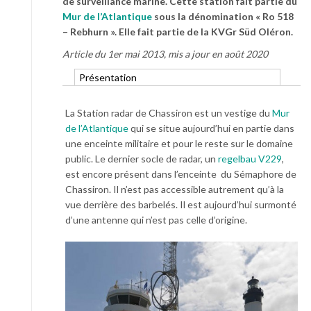
de surveillance marine. Cette station fait partie du
Mur de l’Atlantique
sous la dénomination « Ro 518
– Rebhurn ». Elle fait partie de la KVGr Süd Oléron.
Article du 1er mai 2013, mis a jour en août 2020
Présentation
La Station radar de Chassiron est un vestige du
Mur
de l’Atlantique
qui se situe aujourd’hui en partie dans
une enceinte militaire et pour le reste sur le domaine
public. Le dernier socle de radar, un
regelbau V229
,
est encore présent dans l’enceinte du Sémaphore de
Chassiron. Il n’est pas accessible autrement qu’à la
vue derrière des barbelés. Il est aujourd’hui surmonté
d’une antenne qui n’est pas celle d’origine.