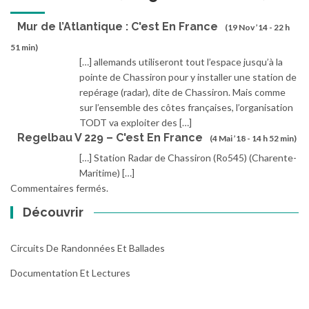
Mur de l’Atlantique : C'est En France
(19 Nov ’14 - 22 h
51 min)
[…] allemands utiliseront tout l’espace jusqu’à la
pointe de Chassiron pour y installer une station de
repérage (radar), dite de Chassiron. Mais comme
sur l’ensemble des côtes françaises, l’organisation
TODT va exploiter des […]
Regelbau V 229 – C'est En France
(4 Mai ’18 - 14 h 52 min)
[…] Station Radar de Chassiron (Ro545) (Charente-
Maritime) […]
Commentaires fermés.
Découvrir
Circuits De Randonnées Et Ballades
Documentation Et Lectures