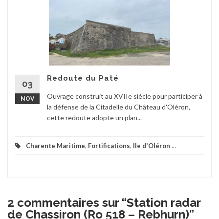
Redoute du Paté
03
Ouvrage construit au XVIIe siècle pour participer à
NOV
la défense de la Citadelle du Château d'Oléron,
cette redoute adopte un plan...
Charente Maritime
,
Fortifications
,
Ile d'Oléron
...
2 commentaires sur “
Station radar
de Chassiron (Ro 518 – Rebhurn)
”