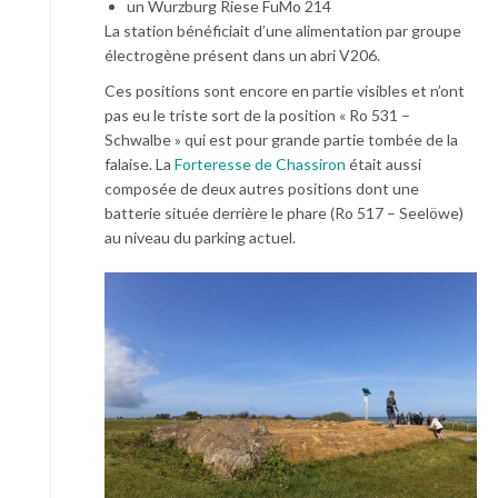
un Wurzburg Riese FuMo 214
La station bénéficiait d’une alimentation par groupe
électrogène présent dans un abri V206.
Ces positions sont encore en partie visibles et n’ont
pas eu le triste sort de la position « Ro 531 –
Schwalbe » qui est pour grande partie tombée de la
falaise. La
Forteresse de Chassiron
était aussi
composée de deux autres positions dont une
batterie située derrière le phare (Ro 517 – Seelöwe)
au niveau du parking actuel.