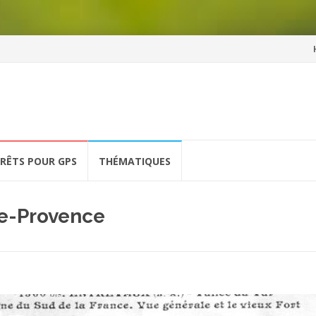
Al
a
co
ÉRÊTS POUR GPS
THÉMATIQUES
e-Provence