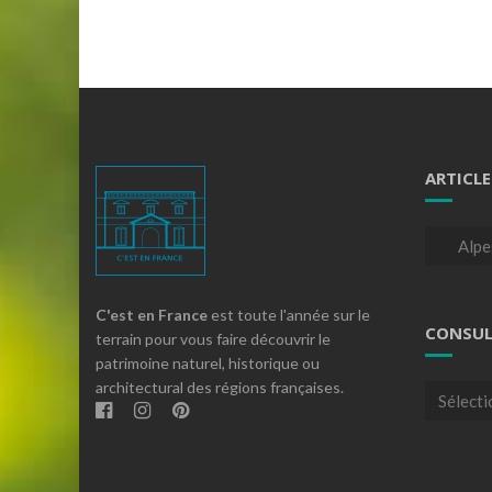
ARTICLE
Articles
par
theme
C'est en France
est toute l'année sur le
CONSUL
terrain pour vous faire découvrir le
patrimoine naturel, historique ou
architectural des régions françaises.
Consulte
nos
archives