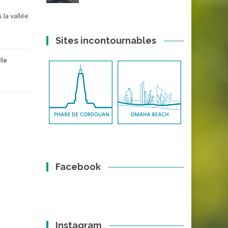
 la vallée
Sites incontournables
lle
Facebook
Instagram