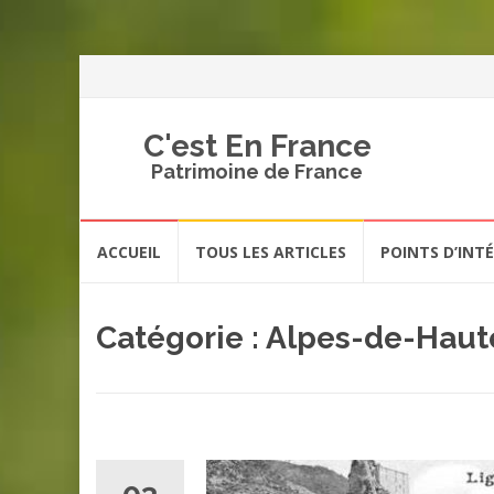
C'est En France
Patrimoine de France
Aller
ACCUEIL
TOUS LES ARTICLES
POINTS D’INT
au
contenu
Catégorie :
Alpes-de-Haut