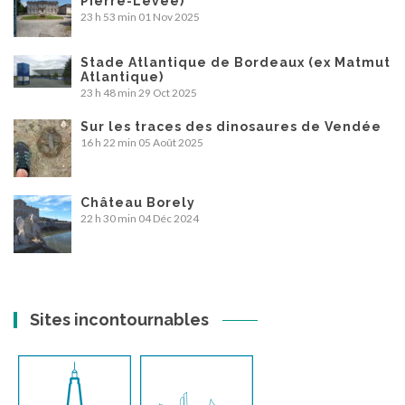
Pierre-Levée)
23 h 53 min
01 Nov 2025
Stade Atlantique de Bordeaux (ex Matmut
Atlantique)
23 h 48 min
29 Oct 2025
Sur les traces des dinosaures de Vendée
16 h 22 min
05 Août 2025
Château Borely
22 h 30 min
04 Déc 2024
Sites incontournables