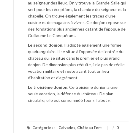
au seigneur des lieux. On y trouve la Grande-Salle qui
sert pour les réceptions, la chambre du seigneur et la
chapelle. On trouve également les traces d’une
cuisine et de magasins à vivres. Ce donjon repose sur
des fondations plus anciennes datant de l’époque de
Guillaume Le Conquérant.
Le second donjon.
Il adopte également une forme
quadrangulaire. Il se situe à l’opposée de l’entrée du
château qui se situe dans le premier et plus grand
donjon. De dimension plus réduite, il n’a pas de réelle
vocation militaire et reste avant tout un lieu
d’habitation et d’agrément.
Le troisième donjon.
Ce troisième donjon a une
seule vocation, la défense du château. De plan
circulaire, elle est surnomméé tour « Talbot ».
Catégories :
Calvados
,
Château Fort
/
0