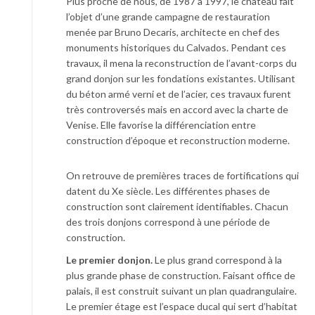
Plus proche de nous, de 1987 à 1997, le château fait
l’objet d’une grande campagne de restauration
menée par Bruno Decaris, architecte en chef des
monuments historiques du Calvados. Pendant ces
travaux, il mena la reconstruction de l’avant-corps du
grand donjon sur les fondations existantes. Utilisant
du béton armé verni et de l’acier, ces travaux furent
très controversés mais en accord avec la charte de
Venise. Elle favorise la différenciation entre
construction d’époque et reconstruction moderne.
On retrouve de premières traces de fortifications qui
datent du Xe siècle. Les différentes phases de
construction sont clairement identifiables. Chacun
des trois donjons correspond à une période de
construction.
Le premier donjon.
Le plus grand correspond à la
plus grande phase de construction. Faisant office de
palais, il est construit suivant un plan quadrangulaire.
Le premier étage est l’espace ducal qui sert d’habitat