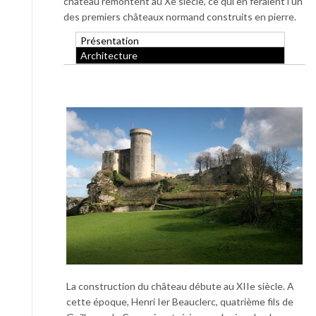
château remontent au Xe siècle, ce qui en feraient l’un
des premiers châteaux normand construits en pierre.
Présentation
Architecture
La construction du château débute au XIIe siècle. A
cette époque, Henri Ier Beauclerc, quatrième fils de