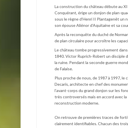
La construction du château débute au XIIe
Conquérant, érige un donjon de plan-quadr
sous le règne d’Henri II Plantagenêt un 
son épouse Aliénor d’Aquitaine et sa cour
Après la reconquête du duché de Normandi
de plan circulaire pour accroître les capa
Le château tombe progressivement dans l’
1840. Victor Ruprich-Robert un disciple d
la ruine. Pendant la seconde guerre mond
de Falaise.
Plus proche de nous, de 1987 à 1997, le 
Decaris, architecte en chef des monument
l’avant-corps du grand donjon sur les fond
très controversés mais en accord avec la 
reconstruction moderne.
On retrouve de premières traces de forti
clairement identifiables. Chacun des tro