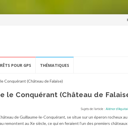
Al
a
co
ÉRÊTS POUR GPS
THÉMATIQUES
le Conquérant (Château de Falaise)
e le Conquérant (Château de Falais
Sujets de l'article :
Aliénor d'Aquita
Château de Guillaume-le-Conquérant, se situe sur un éperon rocheux a
âteau remontent au Xe siècle, ce qui en feraient l’un des premiers châtea