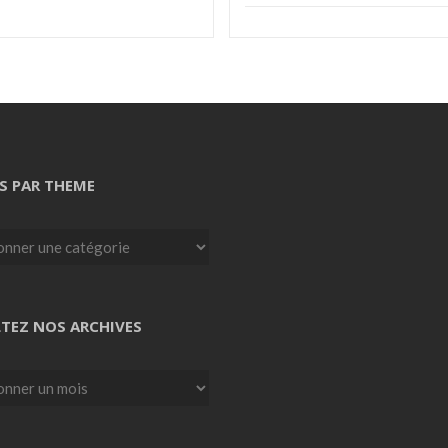
S PAR THEME
TEZ NOS ARCHIVES
z