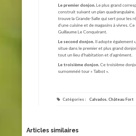
Le premier donjon.
Le plus grand correspo
construit suivant un plan quadrangulaire. 
trouve la Grande-Salle qui sert pour les 
d’une cuisine et de magasins à vivres. C
Guillaume Le Conquérant.
Le second donjon.
Il adopte également un
situe dans le premier et plus grand donjon.
tout un lieu d’habitation et d’agrément.
Le troisième donjon.
Ce troisième donjon
surnomméé tour « Talbot ».
Catégories :
Calvados
,
Château Fort
Articles similaires