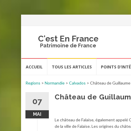
C'est En France
Patrimoine de France
Aller
ACCUEIL
TOUS LES ARTICLES
POINTS D’INT
au
contenu
Regions
>
Normandie
>
Calvados
>
Château de Guillaume 
Château de Guillaum
07
MAI
Le château de Falaise, également appelé 
de la ville de Falaise. Les origines du ch